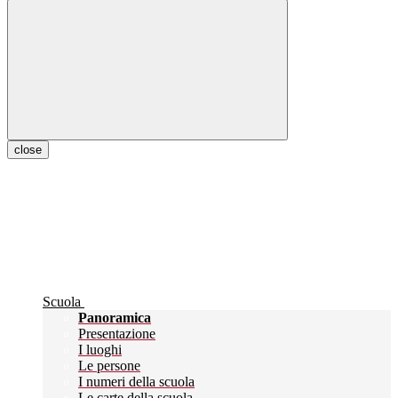
close
Scuola
Panoramica
Presentazione
I luoghi
Le persone
I numeri della scuola
Le carte della scuola