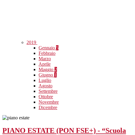
2019
Gennaio
5
Febbraio
Marzo
Aprile
Maggio
2
Giugno
1
Luglio
Agosto
Settembre
Ottobre
Novembre
Dicembre
PIANO ESTATE (PON FSE+) - “Scuola