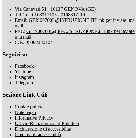
Via Canevari 51 - 16137 GENOVA (GE)
Tel:
Tel. 0108317103 - 0108317116
Email:
GEIS00700L@ISTRUZIONE.IT
Link per inviare una
mail
PEC:
GEIS00700L@PEC.ISTRUZIONE.IT
Link per inviare
una mail
C.F.: 95062340104
Seguici su
Facebook
Youtube
Instagram
Telegram
Sezione Link Utili
Cookie policy
Note legali
Informativa Privacy
Ufficio Relazioni con il Pubblico
Dichiarazione di accessibilità
Obiettivi di accessibilità