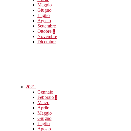
Maggio
Giugno
Luglio
Agosto
Settembre
Ottobre
1
Novembre
Dicembre
2021
Gennaio
Febbraio
1
Marzo
Aprile
Maggio
Giugno
Luglio
Agosto