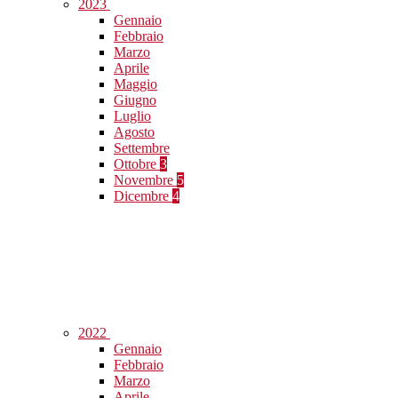
2023
Gennaio
Febbraio
Marzo
Aprile
Maggio
Giugno
Luglio
Agosto
Settembre
Ottobre
3
Novembre
5
Dicembre
4
2022
Gennaio
Febbraio
Marzo
Aprile