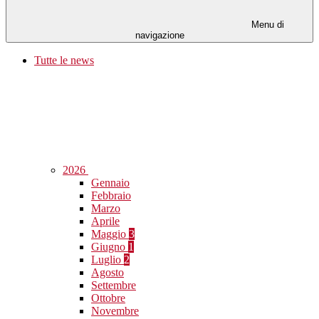
Menu di
navigazione
Tutte le news
2026
Gennaio
Febbraio
Marzo
Aprile
Maggio
3
Giugno
1
Luglio
2
Agosto
Settembre
Ottobre
Novembre