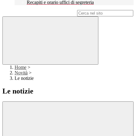
Recapiti e orario uffici di segreteria
Campo di ricerca per le pagine del sito
Home
>
Novità
>
Le notizie
Le notizie