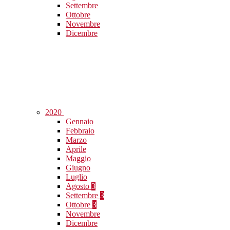
Settembre
Ottobre
Novembre
Dicembre
2020
Gennaio
Febbraio
Marzo
Aprile
Maggio
Giugno
Luglio
Agosto
3
Settembre
3
Ottobre
3
Novembre
Dicembre