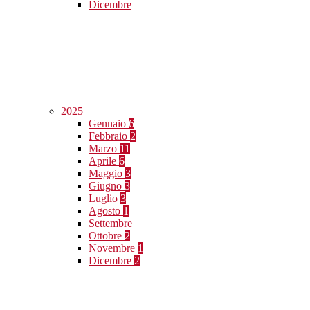
Dicembre
2025
Gennaio
6
Febbraio
2
Marzo
11
Aprile
6
Maggio
3
Giugno
3
Luglio
3
Agosto
1
Settembre
Ottobre
2
Novembre
1
Dicembre
2