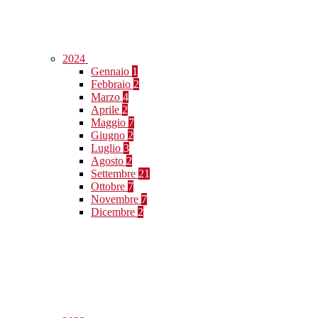
2024
Gennaio
1
Febbraio
2
Marzo
4
Aprile
2
Maggio
7
Giugno
2
Luglio
3
Agosto
2
Settembre
21
Ottobre
7
Novembre
7
Dicembre
2