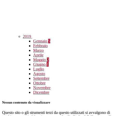
2019
Gennaio
5
Febbraio
Marzo
Aprile
Maggio
2
Giugno
1
Luglio
Agosto
Settembre
Ottobre
Novembre
Dicembre
Nessun contenuto da visualizzare
Questo sito o gli strumenti terzi da questo utilizzati si avvalgono di