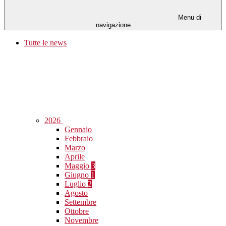
Menu di
navigazione
Tutte le news
2026
Gennaio
Febbraio
Marzo
Aprile
Maggio
3
Giugno
1
Luglio
2
Agosto
Settembre
Ottobre
Novembre