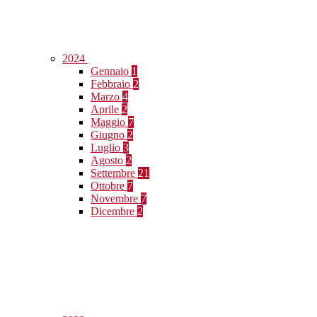
2024
Gennaio
1
Febbraio
2
Marzo
4
Aprile
2
Maggio
7
Giugno
2
Luglio
3
Agosto
2
Settembre
21
Ottobre
7
Novembre
7
Dicembre
2