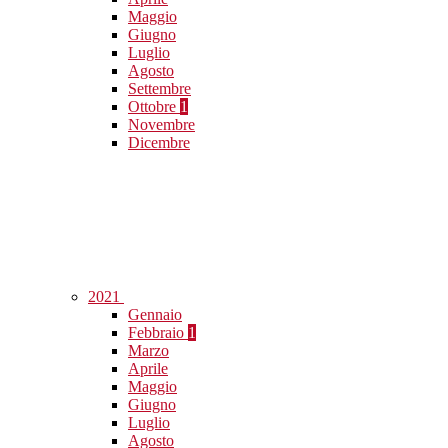
Maggio
Giugno
Luglio
Agosto
Settembre
Ottobre
1
Novembre
Dicembre
2021
Gennaio
Febbraio
1
Marzo
Aprile
Maggio
Giugno
Luglio
Agosto