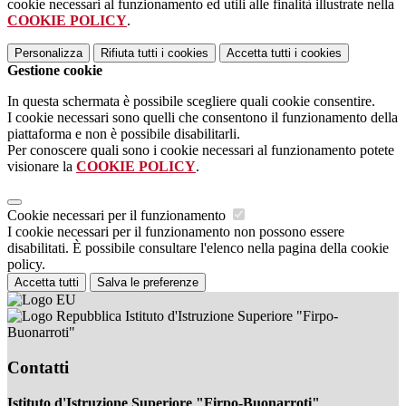
cookie necessari al funzionamento ed utili alle finalità illustrate nella
COOKIE POLICY
.
Personalizza
Rifiuta tutti
i cookies
Accetta tutti
i cookies
Gestione cookie
In questa schermata è possibile scegliere quali cookie consentire.
I cookie necessari sono quelli che consentono il funzionamento della
piattaforma e non è possibile disabilitarli.
Per conoscere quali sono i cookie necessari al funzionamento potete
visionare la
COOKIE POLICY
.
Cookie necessari per il funzionamento
I cookie necessari per il funzionamento non possono essere
disabilitati. È possibile consultare l'elenco nella pagina della cookie
policy.
Accetta tutti
Salva le preferenze
Istituto d'Istruzione Superiore "Firpo-
Buonarroti"
Contatti
Istituto d'Istruzione Superiore "Firpo-Buonarroti"