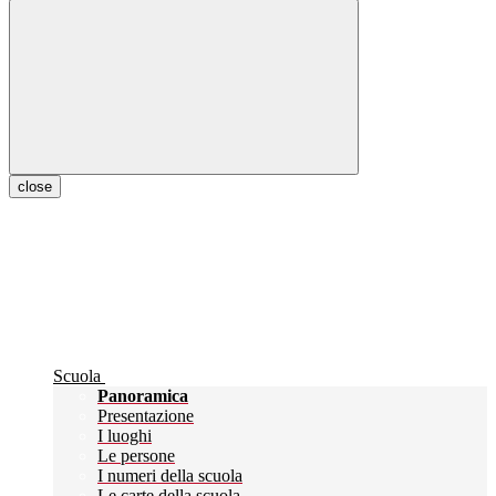
close
Scuola
Panoramica
Presentazione
I luoghi
Le persone
I numeri della scuola
Le carte della scuola