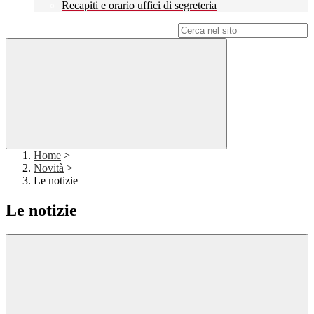
Recapiti e orario uffici di segreteria
Campo di ricerca per le pagine del sito
Home
>
Novità
>
Le notizie
Le notizie