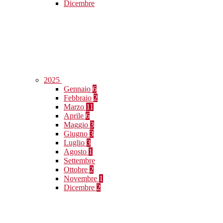
Dicembre
2025
Gennaio
6
Febbraio
2
Marzo
11
Aprile
6
Maggio
3
Giugno
3
Luglio
3
Agosto
1
Settembre
Ottobre
2
Novembre
1
Dicembre
2