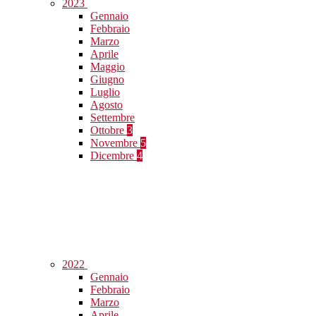
2023
Gennaio
Febbraio
Marzo
Aprile
Maggio
Giugno
Luglio
Agosto
Settembre
Ottobre
3
Novembre
5
Dicembre
4
2022
Gennaio
Febbraio
Marzo
Aprile