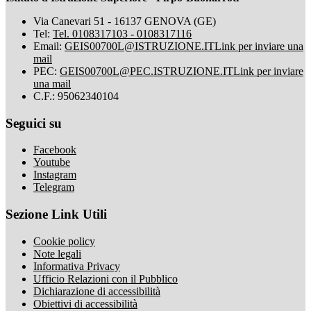
Via Canevari 51 - 16137 GENOVA (GE)
Tel:
Tel. 0108317103 - 0108317116
Email:
GEIS00700L@ISTRUZIONE.IT
Link per inviare una
mail
PEC:
GEIS00700L@PEC.ISTRUZIONE.IT
Link per inviare
una mail
C.F.: 95062340104
Seguici su
Facebook
Youtube
Instagram
Telegram
Sezione Link Utili
Cookie policy
Note legali
Informativa Privacy
Ufficio Relazioni con il Pubblico
Dichiarazione di accessibilità
Obiettivi di accessibilità