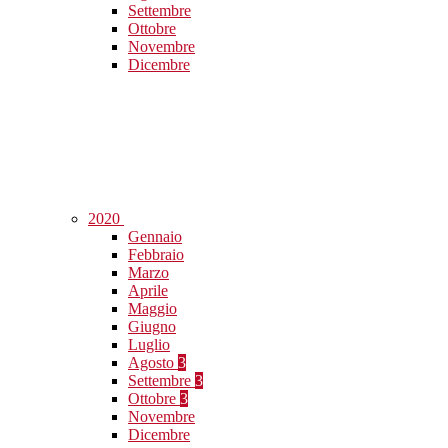
Settembre
Ottobre
Novembre
Dicembre
2020
Gennaio
Febbraio
Marzo
Aprile
Maggio
Giugno
Luglio
Agosto
3
Settembre
3
Ottobre
3
Novembre
Dicembre