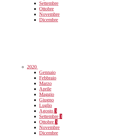
Settembre
Ottobre
Novembre
Dicembre
2020
Gennaio
Febbraio
Marzo
Aprile
Maggio
Giugno
Luglio
Agosto
3
Settembre
3
Ottobre
3
Novembre
Dicembre