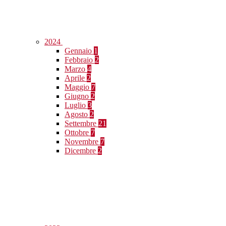
2024
Gennaio
1
Febbraio
2
Marzo
4
Aprile
2
Maggio
7
Giugno
2
Luglio
3
Agosto
2
Settembre
21
Ottobre
7
Novembre
7
Dicembre
2