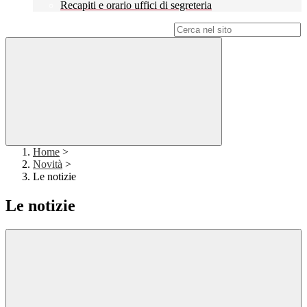
Recapiti e orario uffici di segreteria
Campo di ricerca per le pagine del sito
Home
>
Novità
>
Le notizie
Le notizie