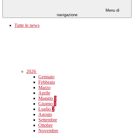
Menu di
navigazione
Tutte le news
2026
Gennaio
Febbraio
Marzo
Aprile
Maggio
3
Giugno
1
Luglio
2
Agosto
Settembre
Ottobre
Novembre