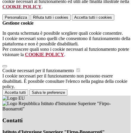
cookie necessari al funzionamento ed utili alle finalità illustrate nella
COOKIE POLICY
.
Personalizza
Rifiuta tutti
i cookies
Accetta tutti
i cookies
Gestione cookie
In questa schermata è possibile scegliere quali cookie consentire.
I cookie necessari sono quelli che consentono il funzionamento della
piattaforma e non è possibile disabilitarli.
Per conoscere quali sono i cookie necessari al funzionamento potete
visionare la
COOKIE POLICY
.
Cookie necessari per il funzionamento
I cookie necessari per il funzionamento non possono essere
disabilitati. È possibile consultare l'elenco nella pagina della cookie
policy.
Accetta tutti
Salva le preferenze
Istituto d'Istruzione Superiore "Firpo-
Buonarroti"
Contatti
Istituto d'Istruzione Superiore "Firpo-Buonarroti"