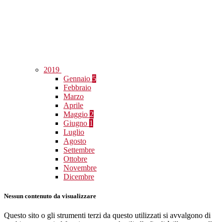
2019
Gennaio
5
Febbraio
Marzo
Aprile
Maggio
2
Giugno
1
Luglio
Agosto
Settembre
Ottobre
Novembre
Dicembre
Nessun contenuto da visualizzare
Questo sito o gli strumenti terzi da questo utilizzati si avvalgono di