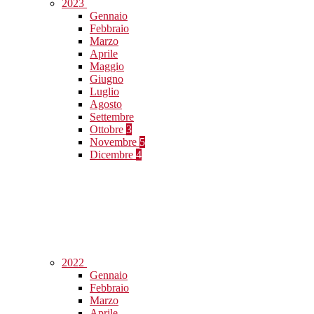
2023
Gennaio
Febbraio
Marzo
Aprile
Maggio
Giugno
Luglio
Agosto
Settembre
Ottobre
3
Novembre
5
Dicembre
4
2022
Gennaio
Febbraio
Marzo
Aprile