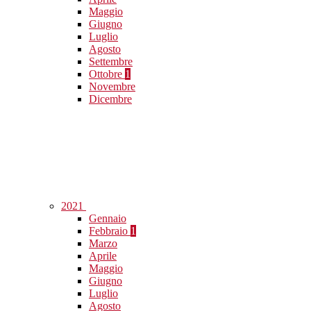
Maggio
Giugno
Luglio
Agosto
Settembre
Ottobre
1
Novembre
Dicembre
2021
Gennaio
Febbraio
1
Marzo
Aprile
Maggio
Giugno
Luglio
Agosto