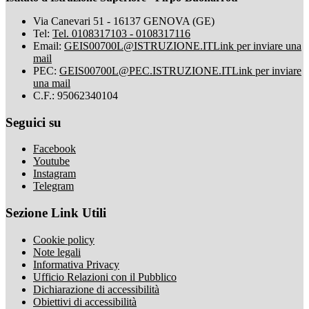
Via Canevari 51 - 16137 GENOVA (GE)
Tel:
Tel. 0108317103 - 0108317116
Email:
GEIS00700L@ISTRUZIONE.IT
Link per inviare una
mail
PEC:
GEIS00700L@PEC.ISTRUZIONE.IT
Link per inviare
una mail
C.F.: 95062340104
Seguici su
Facebook
Youtube
Instagram
Telegram
Sezione Link Utili
Cookie policy
Note legali
Informativa Privacy
Ufficio Relazioni con il Pubblico
Dichiarazione di accessibilità
Obiettivi di accessibilità