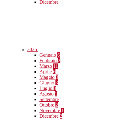
Dicembre
2025
Gennaio
6
Febbraio
2
Marzo
11
Aprile
6
Maggio
3
Giugno
3
Luglio
3
Agosto
1
Settembre
Ottobre
2
Novembre
1
Dicembre
2