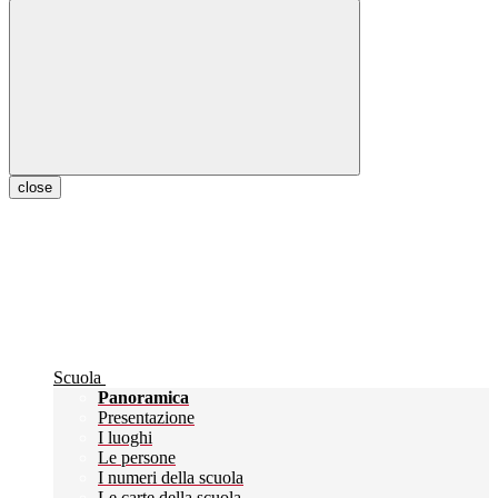
close
Scuola
Panoramica
Presentazione
I luoghi
Le persone
I numeri della scuola
Le carte della scuola