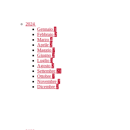
2024
Gennaio
1
Febbraio
2
Marzo
4
Aprile
2
Maggio
7
Giugno
2
Luglio
3
Agosto
2
Settembre
21
Ottobre
7
Novembre
7
Dicembre
2