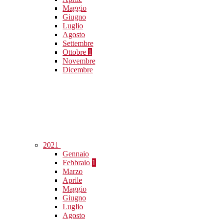
Maggio
Giugno
Luglio
Agosto
Settembre
Ottobre
1
Novembre
Dicembre
2021
Gennaio
Febbraio
1
Marzo
Aprile
Maggio
Giugno
Luglio
Agosto