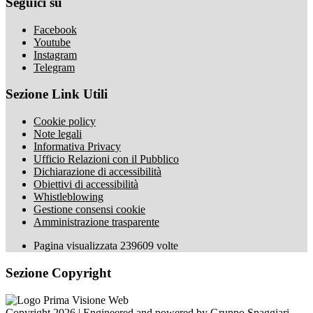
Seguici su
Facebook
Youtube
Instagram
Telegram
Sezione Link Utili
Cookie policy
Note legali
Informativa Privacy
Ufficio Relazioni con il Pubblico
Dichiarazione di accessibilità
Obiettivi di accessibilità
Whistleblowing
Gestione consensi cookie
Amministrazione trasparente
Pagina visualizzata
239609
volte
Sezione Copyright
Copyright 2026 | Engineered and powered by Gruppo Spaggiari