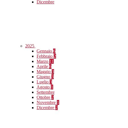
Dicembre
2025
Gennaio
6
Febbraio
2
Marzo
11
Aprile
6
Maggio
3
Giugno
3
Luglio
3
Agosto
1
Settembre
Ottobre
2
Novembre
1
Dicembre
2