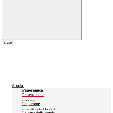
close
Scuola
Panoramica
Presentazione
I luoghi
Le persone
I numeri della scuola
Le carte della scuola