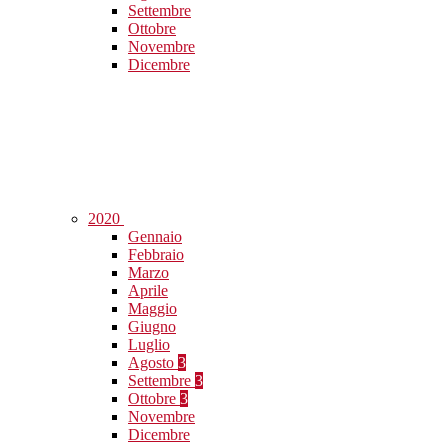
Settembre
Ottobre
Novembre
Dicembre
2020
Gennaio
Febbraio
Marzo
Aprile
Maggio
Giugno
Luglio
Agosto
3
Settembre
3
Ottobre
3
Novembre
Dicembre