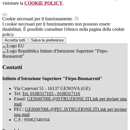
visionare la
COOKIE POLICY
.
Cookie necessari per il funzionamento
I cookie necessari per il funzionamento non possono essere
disabilitati. È possibile consultare l'elenco nella pagina della cookie
policy.
Accetta tutti
Salva le preferenze
Istituto d'Istruzione Superiore "Firpo-
Buonarroti"
Contatti
Istituto d'Istruzione Superiore "Firpo-Buonarroti"
Via Canevari 51 - 16137 GENOVA (GE)
Tel:
Tel. 0108317103 - 0108317116
Email:
GEIS00700L@ISTRUZIONE.IT
Link per inviare una
mail
PEC:
GEIS00700L@PEC.ISTRUZIONE.IT
Link per inviare
una mail
C.F.: 95062340104