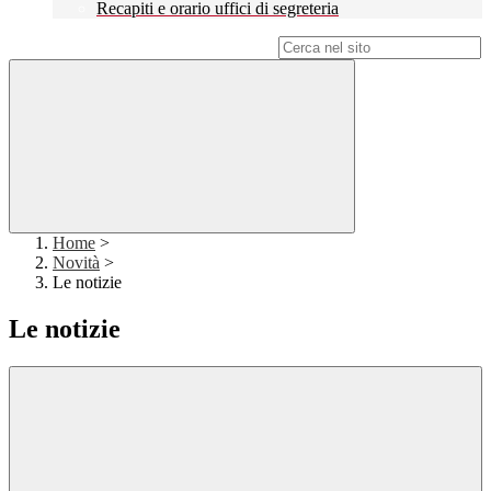
Recapiti e orario uffici di segreteria
Campo di ricerca per le pagine del sito
Home
>
Novità
>
Le notizie
Le notizie