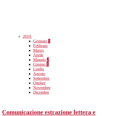
2019
Gennaio
5
Febbraio
Marzo
Aprile
Maggio
2
Giugno
1
Luglio
Agosto
Settembre
Ottobre
Novembre
Dicembre
Comunicazione estrazione lettera e