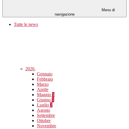
Menu di
navigazione
Tutte le news
2026
Gennaio
Febbraio
Marzo
Aprile
Maggio
3
Giugno
1
Luglio
2
Agosto
Settembre
Ottobre
Novembre