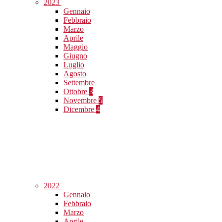
2023
Gennaio
Febbraio
Marzo
Aprile
Maggio
Giugno
Luglio
Agosto
Settembre
Ottobre
3
Novembre
5
Dicembre
4
2022
Gennaio
Febbraio
Marzo
Aprile