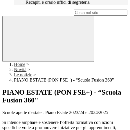
Recapiti e orario uffici di segreteria
Campo di ricerca per le pagine del sito
Home
>
Novità
>
Le notizie
>
PIANO ESTATE (PON FSE+) - “Scuola Fusion 360"
PIANO ESTATE (PON FSE+) - “Scuola
Fusion 360"
Scuole aperte d'estate - Piano Estate 2023/24 e 2024/2025
Si intende ampliare e sostenere l’offerta formativa con azioni
specifiche volte a promuovere iniziative per gli apprendimenti,