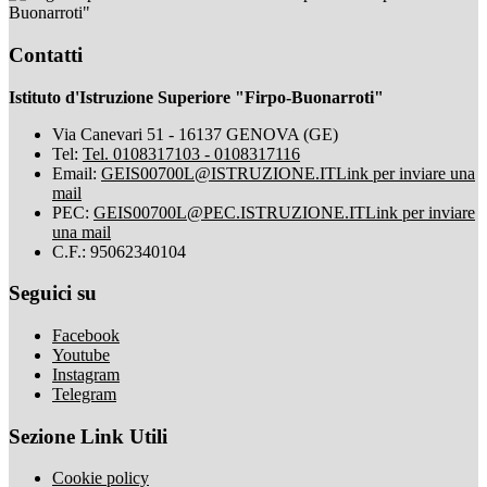
Buonarroti"
Contatti
Istituto d'Istruzione Superiore "Firpo-Buonarroti"
Via Canevari 51 - 16137 GENOVA (GE)
Tel:
Tel. 0108317103 - 0108317116
Email:
GEIS00700L@ISTRUZIONE.IT
Link per inviare una
mail
PEC:
GEIS00700L@PEC.ISTRUZIONE.IT
Link per inviare
una mail
C.F.: 95062340104
Seguici su
Facebook
Youtube
Instagram
Telegram
Sezione Link Utili
Cookie policy