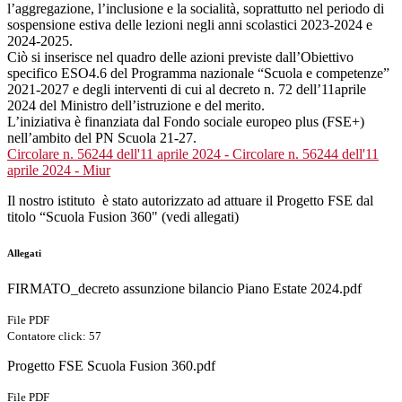
l’aggregazione, l’inclusione e la socialità, soprattutto nel periodo di
sospensione estiva delle lezioni negli anni scolastici 2023-2024 e
2024-2025.
Ciò si inserisce nel quadro delle azioni previste dall’Obiettivo
specifico ESO4.6 del Programma nazionale “Scuola e competenze”
2021-2027 e degli interventi di cui al decreto n. 72 dell’11aprile
2024 del Ministro dell’istruzione e del merito.
L’iniziativa è finanziata dal Fondo sociale europeo plus (FSE+)
nell’ambito del PN Scuola 21-27.
Circolare n. 56244 dell'11 aprile 2024 - Circolare n. 56244 dell'11
aprile 2024 - Miur
Il nostro istituto è stato autorizzato ad attuare il Progetto FSE dal
titolo “Scuola Fusion 360" (vedi allegati)
Allegati
FIRMATO_decreto assunzione bilancio Piano Estate 2024.pdf
File PDF
Contatore click: 57
Progetto FSE Scuola Fusion 360.pdf
File PDF