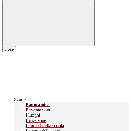
close
Scuola
Panoramica
Presentazione
I luoghi
Le persone
I numeri della scuola
Le carte della scuola