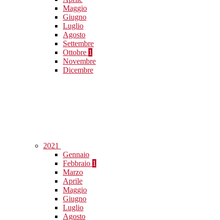
Maggio
Giugno
Luglio
Agosto
Settembre
Ottobre
1
Novembre
Dicembre
2021
Gennaio
Febbraio
1
Marzo
Aprile
Maggio
Giugno
Luglio
Agosto