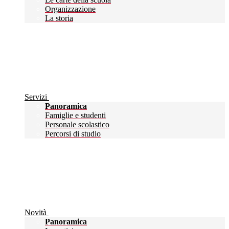
Organizzazione
La storia
Servizi
Panoramica
Famiglie e studenti
Personale scolastico
Percorsi di studio
Novità
Panoramica