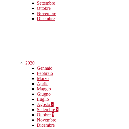
Settembre
Ottobre
Novembre
Dicembre
2020
Gennaio
Febbraio
Marzo
Aprile
Maggio
Giugno
Luglio
Agosto
3
Settembre
3
Ottobre
3
Novembre
Dicembre