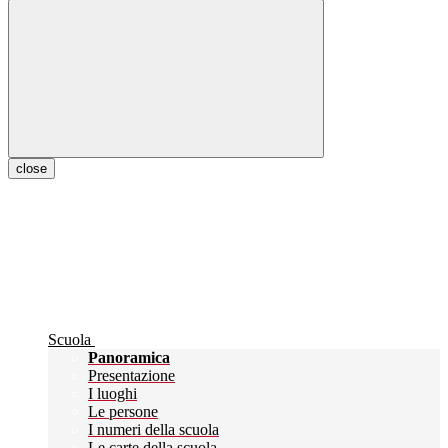
close
Scuola
Panoramica
Presentazione
I luoghi
Le persone
I numeri della scuola
Le carte della scuola