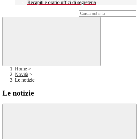
Recapiti e orario uffici di segreteria
Campo di ricerca per le pagine del sito
Home
>
Novità
>
Le notizie
Le notizie