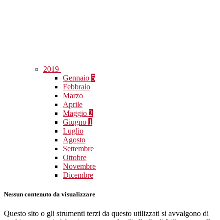
2019
Gennaio
5
Febbraio
Marzo
Aprile
Maggio
2
Giugno
1
Luglio
Agosto
Settembre
Ottobre
Novembre
Dicembre
Nessun contenuto da visualizzare
Questo sito o gli strumenti terzi da questo utilizzati si avvalgono di