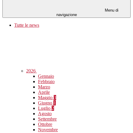
Menu di
navigazione
Tutte le news
2026
Gennaio
Febbraio
Marzo
Aprile
Maggio
3
Giugno
1
Luglio
2
Agosto
Settembre
Ottobre
Novembre