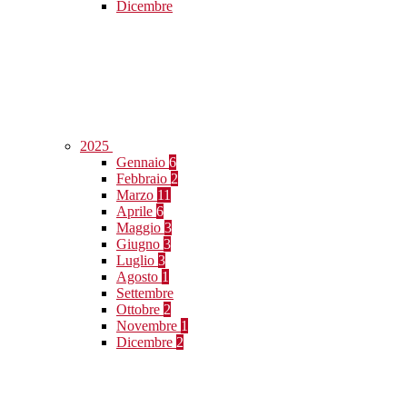
Dicembre
2025
Gennaio
6
Febbraio
2
Marzo
11
Aprile
6
Maggio
3
Giugno
3
Luglio
3
Agosto
1
Settembre
Ottobre
2
Novembre
1
Dicembre
2