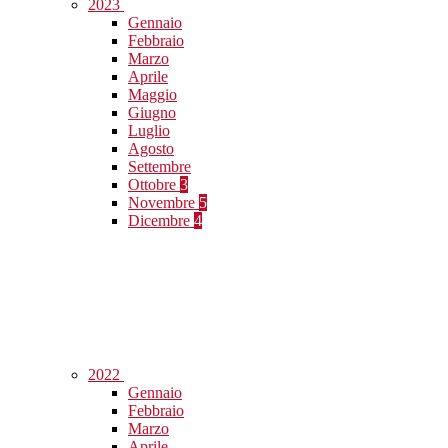
2023
Gennaio
Febbraio
Marzo
Aprile
Maggio
Giugno
Luglio
Agosto
Settembre
Ottobre
3
Novembre
5
Dicembre
4
2022
Gennaio
Febbraio
Marzo
Aprile