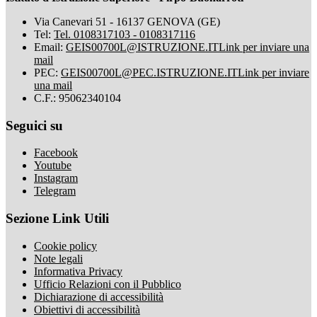
Via Canevari 51 - 16137 GENOVA (GE)
Tel:
Tel. 0108317103 - 0108317116
Email:
GEIS00700L@ISTRUZIONE.IT
Link per inviare una
mail
PEC:
GEIS00700L@PEC.ISTRUZIONE.IT
Link per inviare
una mail
C.F.: 95062340104
Seguici su
Facebook
Youtube
Instagram
Telegram
Sezione Link Utili
Cookie policy
Note legali
Informativa Privacy
Ufficio Relazioni con il Pubblico
Dichiarazione di accessibilità
Obiettivi di accessibilità