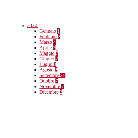
2024
Gennaio
1
Febbraio
2
Marzo
4
Aprile
2
Maggio
7
Giugno
2
Luglio
3
Agosto
2
Settembre
21
Ottobre
7
Novembre
7
Dicembre
2