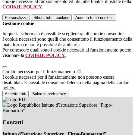
cookie necessari al funzionamento ed utili alle finalità illustrate nella
COOKIE POLICY
.
Personalizza
Rifiuta tutti
i cookies
Accetta tutti
i cookies
Gestione cookie
In questa schermata è possibile scegliere quali cookie consentire.
I cookie necessari sono quelli che consentono il funzionamento della
piattaforma e non è possibile disabilitarli.
Per conoscere quali sono i cookie necessari al funzionamento potete
visionare la
COOKIE POLICY
.
Cookie necessari per il funzionamento
I cookie necessari per il funzionamento non possono essere
disabilitati. È possibile consultare l'elenco nella pagina della cookie
policy.
Accetta tutti
Salva le preferenze
Istituto d'Istruzione Superiore "Firpo-
Buonarroti"
Contatti
Istituto d'Istruzione Superiore "Firpo-Buonarroti"