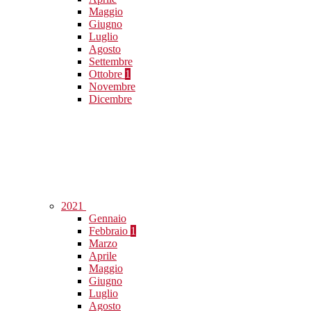
Maggio
Giugno
Luglio
Agosto
Settembre
Ottobre
1
Novembre
Dicembre
2021
Gennaio
Febbraio
1
Marzo
Aprile
Maggio
Giugno
Luglio
Agosto