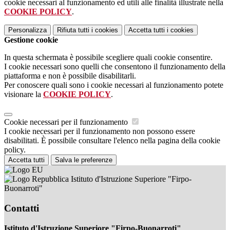
cookie necessari al funzionamento ed utili alle finalità illustrate nella
COOKIE POLICY
.
Personalizza
Rifiuta tutti
i cookies
Accetta tutti
i cookies
Gestione cookie
In questa schermata è possibile scegliere quali cookie consentire.
I cookie necessari sono quelli che consentono il funzionamento della
piattaforma e non è possibile disabilitarli.
Per conoscere quali sono i cookie necessari al funzionamento potete
visionare la
COOKIE POLICY
.
Cookie necessari per il funzionamento
I cookie necessari per il funzionamento non possono essere
disabilitati. È possibile consultare l'elenco nella pagina della cookie
policy.
Accetta tutti
Salva le preferenze
Istituto d'Istruzione Superiore "Firpo-
Buonarroti"
Contatti
Istituto d'Istruzione Superiore "Firpo-Buonarroti"