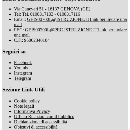
Via Canevari 51 - 16137 GENOVA (GE)
Tel:
Tel. 0108317103 - 0108317116
Email:
GEIS00700L@ISTRUZIONE.IT
Link per inviare una
mail
PEC:
GEIS00700L@PEC.ISTRUZIONE.IT
Link per inviare
una mail
C.F.: 95062340104
Seguici su
Facebook
Youtube
Instagram
Telegram
Sezione Link Utili
Cookie policy
Note legali
Informativa Privacy
Ufficio Relazioni con il Pubblico
Dichiarazione di accessibilità
Obiettivi di accessibilità