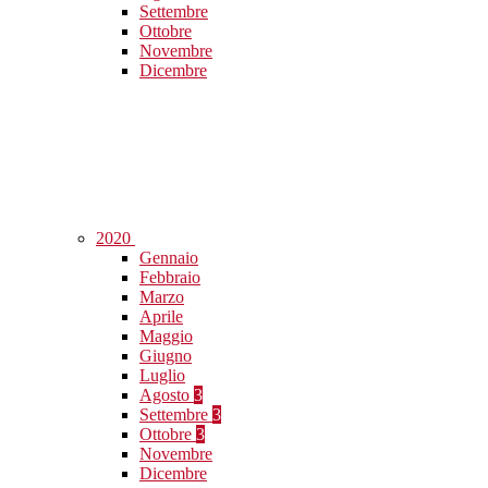
Settembre
Ottobre
Novembre
Dicembre
2020
Gennaio
Febbraio
Marzo
Aprile
Maggio
Giugno
Luglio
Agosto
3
Settembre
3
Ottobre
3
Novembre
Dicembre