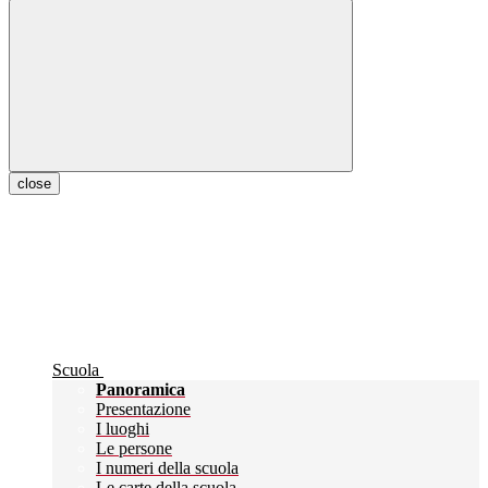
close
Scuola
Panoramica
Presentazione
I luoghi
Le persone
I numeri della scuola
Le carte della scuola