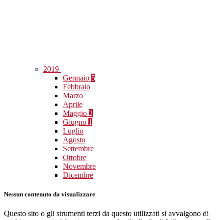
2019
Gennaio
5
Febbraio
Marzo
Aprile
Maggio
2
Giugno
1
Luglio
Agosto
Settembre
Ottobre
Novembre
Dicembre
Nessun contenuto da visualizzare
Questo sito o gli strumenti terzi da questo utilizzati si avvalgono di