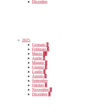
Dicembre
2025
Gennaio
6
Febbraio
2
Marzo
11
Aprile
6
Maggio
3
Giugno
3
Luglio
3
Agosto
1
Settembre
Ottobre
2
Novembre
1
Dicembre
2