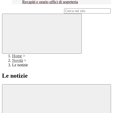
Recapiti e orario uffici di segreteria
Campo di ricerca per le pagine del sito
Home
>
Novità
>
Le notizie
Le notizie