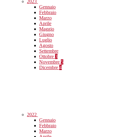
2023
Gennaio
Febbraio
Marzo
Aprile
Maggio
Giugno
Luglio
Agosto
Settembre
Ottobre
3
Novembre
5
Dicembre
4
2022
Gennaio
Febbraio
Marzo
Aprile