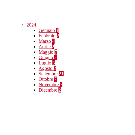
2024
Gennaio
1
Febbraio
2
Marzo
4
Aprile
2
Maggio
7
Giugno
2
Luglio
3
Agosto
2
Settembre
21
Ottobre
7
Novembre
7
Dicembre
2