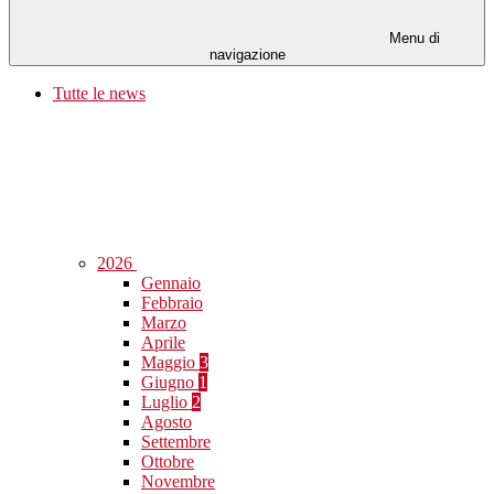
Menu di
navigazione
Tutte le news
2026
Gennaio
Febbraio
Marzo
Aprile
Maggio
3
Giugno
1
Luglio
2
Agosto
Settembre
Ottobre
Novembre