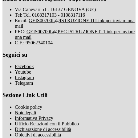
Via Canevari 51 - 16137 GENOVA (GE)
Tel:
Tel. 0108317103 - 0108317116
Email:
GEIS00700L@ISTRUZIONE.IT
Link per inviare una
mail
PEC:
GEIS00700L@PEC.ISTRUZIONE.IT
Link per inviare
una mail
C.F.: 95062340104
Seguici su
Facebook
Youtube
Instagram
Telegram
Sezione Link Utili
Cookie policy
Note legali
Informativa Privacy
Ufficio Relazioni con il Pubblico
Dichiarazione di accessibilità
Obiettivi di accessibilità