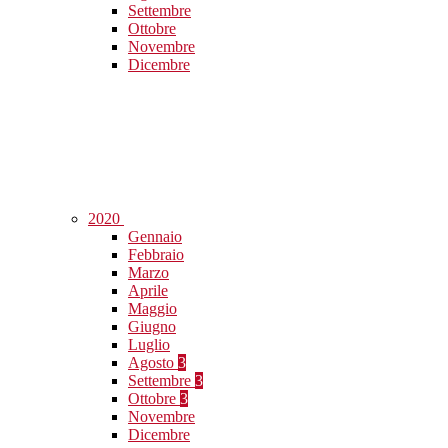
Settembre
Ottobre
Novembre
Dicembre
2020
Gennaio
Febbraio
Marzo
Aprile
Maggio
Giugno
Luglio
Agosto
3
Settembre
3
Ottobre
3
Novembre
Dicembre