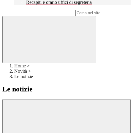
Recapiti e orario uffici di segreteria
Campo di ricerca per le pagine del sito
Home
>
Novità
>
Le notizie
Le notizie