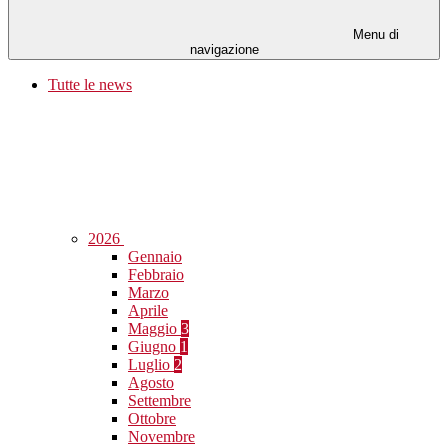
Menu di
navigazione
Tutte le news
2026
Gennaio
Febbraio
Marzo
Aprile
Maggio
3
Giugno
1
Luglio
2
Agosto
Settembre
Ottobre
Novembre