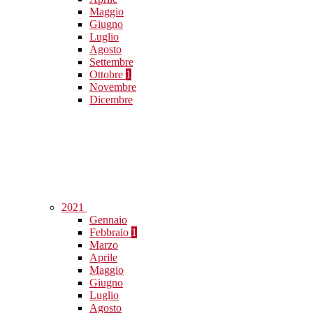
Maggio
Giugno
Luglio
Agosto
Settembre
Ottobre
1
Novembre
Dicembre
2021
Gennaio
Febbraio
1
Marzo
Aprile
Maggio
Giugno
Luglio
Agosto