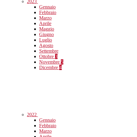
2023
Gennaio
Febbraio
Marzo
Aprile
Maggio
Giugno
Luglio
Agosto
Settembre
Ottobre
3
Novembre
5
Dicembre
4
2022
Gennaio
Febbraio
Marzo
Aprile