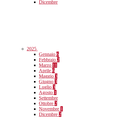
Dicembre
2025
Gennaio
6
Febbraio
2
Marzo
11
Aprile
6
Maggio
3
Giugno
3
Luglio
3
Agosto
1
Settembre
Ottobre
2
Novembre
1
Dicembre
2