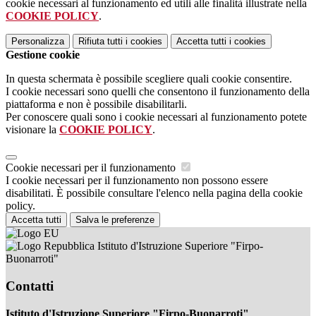
cookie necessari al funzionamento ed utili alle finalità illustrate nella
COOKIE POLICY
.
Personalizza
Rifiuta tutti
i cookies
Accetta tutti
i cookies
Gestione cookie
In questa schermata è possibile scegliere quali cookie consentire.
I cookie necessari sono quelli che consentono il funzionamento della
piattaforma e non è possibile disabilitarli.
Per conoscere quali sono i cookie necessari al funzionamento potete
visionare la
COOKIE POLICY
.
Cookie necessari per il funzionamento
I cookie necessari per il funzionamento non possono essere
disabilitati. È possibile consultare l'elenco nella pagina della cookie
policy.
Accetta tutti
Salva le preferenze
Istituto d'Istruzione Superiore "Firpo-
Buonarroti"
Contatti
Istituto d'Istruzione Superiore "Firpo-Buonarroti"