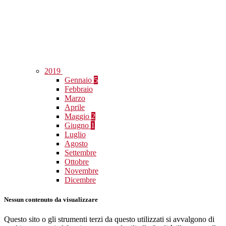
2019
Gennaio
5
Febbraio
Marzo
Aprile
Maggio
2
Giugno
1
Luglio
Agosto
Settembre
Ottobre
Novembre
Dicembre
Nessun contenuto da visualizzare
Questo sito o gli strumenti terzi da questo utilizzati si avvalgono di