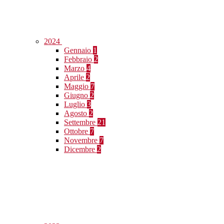
2024
Gennaio
1
Febbraio
2
Marzo
4
Aprile
2
Maggio
7
Giugno
2
Luglio
3
Agosto
2
Settembre
21
Ottobre
7
Novembre
7
Dicembre
2