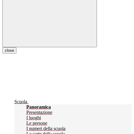
close
Scuola
Panoramica
Presentazione
I luoghi
Le persone
I numeri della scuola
Le carte della scuola