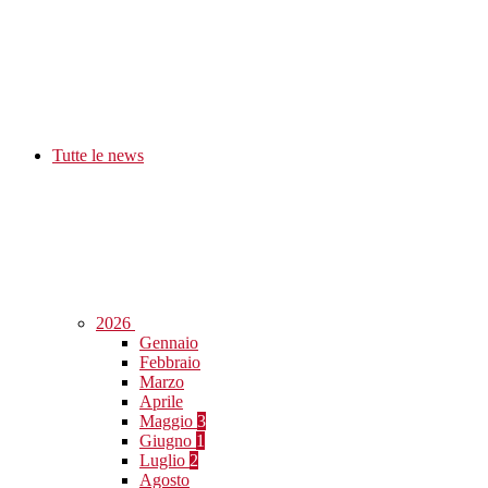
Tutte le news
2026
Gennaio
Febbraio
Marzo
Aprile
Maggio
3
Giugno
1
Luglio
2
Agosto