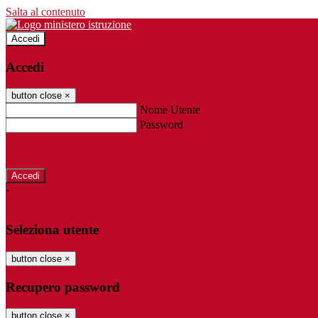
Salta al contenuto
Accedi
Accedi
button close
×
Nome Utente
Password
Password dimenticata?
-
Entra con SPID
Entra con CIE
Seleziona utente
button close
×
Recupero password
button close
×