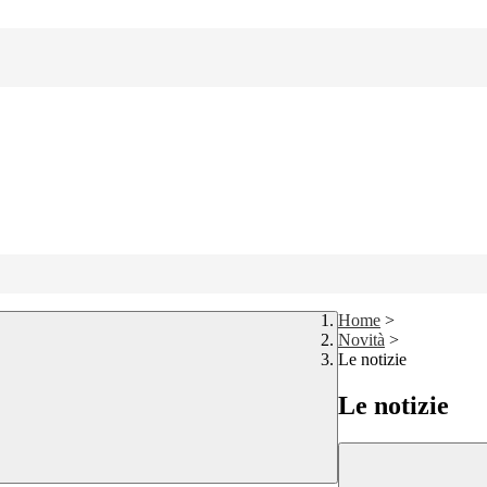
Home
>
Novità
>
Le notizie
Le notizie