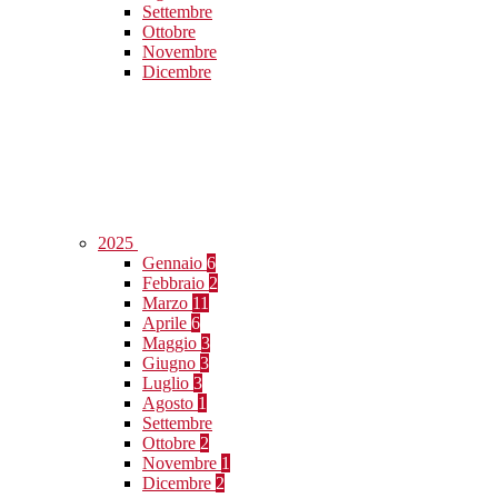
Settembre
Ottobre
Novembre
Dicembre
2025
Gennaio
6
Febbraio
2
Marzo
11
Aprile
6
Maggio
3
Giugno
3
Luglio
3
Agosto
1
Settembre
Ottobre
2
Novembre
1
Dicembre
2