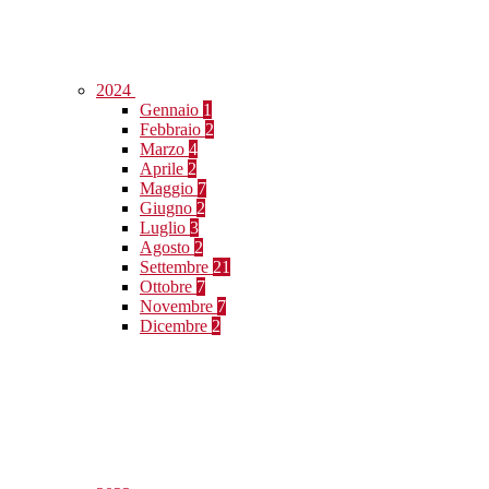
2024
Gennaio
1
Febbraio
2
Marzo
4
Aprile
2
Maggio
7
Giugno
2
Luglio
3
Agosto
2
Settembre
21
Ottobre
7
Novembre
7
Dicembre
2