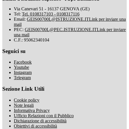
Via Canevari 51 - 16137 GENOVA (GE)
Tel:
Tel. 0108317103 - 0108317116
Email:
GEIS00700L@ISTRUZIONE.IT
Link per inviare una
mail
PEC:
GEIS00700L@PEC.ISTRUZIONE.IT
Link per inviare
una mail
C.F.: 95062340104
Seguici su
Facebook
Youtube
Instagram
Telegram
Sezione Link Utili
Cookie policy
Note legali
Informativa Privacy
Ufficio Relazioni con il Pubblico
Dichiarazione di accessibilità
Obiettivi di accessibilità