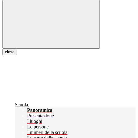
close
Scuola
Panoramica
Presentazione
I luoghi
Le persone
I numeri della scuola
Le carte della scuola