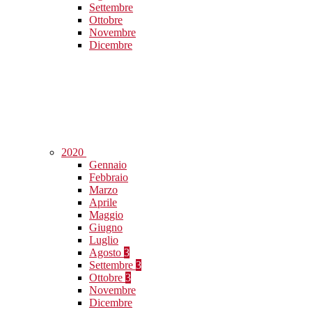
Settembre
Ottobre
Novembre
Dicembre
2020
Gennaio
Febbraio
Marzo
Aprile
Maggio
Giugno
Luglio
Agosto
3
Settembre
3
Ottobre
3
Novembre
Dicembre