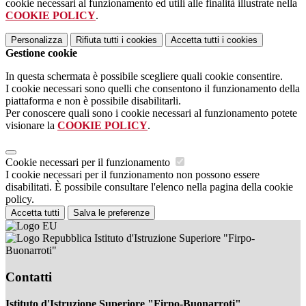
cookie necessari al funzionamento ed utili alle finalità illustrate nella
COOKIE POLICY
.
Personalizza
Rifiuta tutti
i cookies
Accetta tutti
i cookies
Gestione cookie
In questa schermata è possibile scegliere quali cookie consentire.
I cookie necessari sono quelli che consentono il funzionamento della
piattaforma e non è possibile disabilitarli.
Per conoscere quali sono i cookie necessari al funzionamento potete
visionare la
COOKIE POLICY
.
Cookie necessari per il funzionamento
I cookie necessari per il funzionamento non possono essere
disabilitati. È possibile consultare l'elenco nella pagina della cookie
policy.
Accetta tutti
Salva le preferenze
Istituto d'Istruzione Superiore "Firpo-
Buonarroti"
Contatti
Istituto d'Istruzione Superiore "Firpo-Buonarroti"