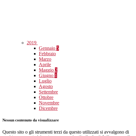
2019
Gennaio
5
Febbraio
Marzo
Aprile
Maggio
2
Giugno
1
Luglio
Agosto
Settembre
Ottobre
Novembre
Dicembre
Nessun contenuto da visualizzare
Questo sito o gli strumenti terzi da questo utilizzati si avvalgono di