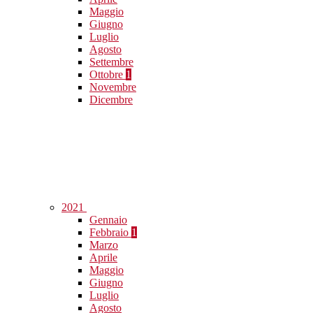
Maggio
Giugno
Luglio
Agosto
Settembre
Ottobre
1
Novembre
Dicembre
2021
Gennaio
Febbraio
1
Marzo
Aprile
Maggio
Giugno
Luglio
Agosto