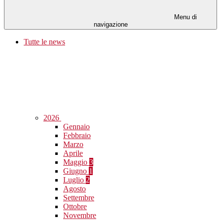
Menu di
navigazione
Tutte le news
2026
Gennaio
Febbraio
Marzo
Aprile
Maggio
3
Giugno
1
Luglio
2
Agosto
Settembre
Ottobre
Novembre