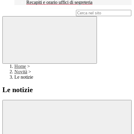
Recapiti e orario uffici di segreteria
Campo di ricerca per le pagine del sito
Home
>
Novità
>
Le notizie
Le notizie