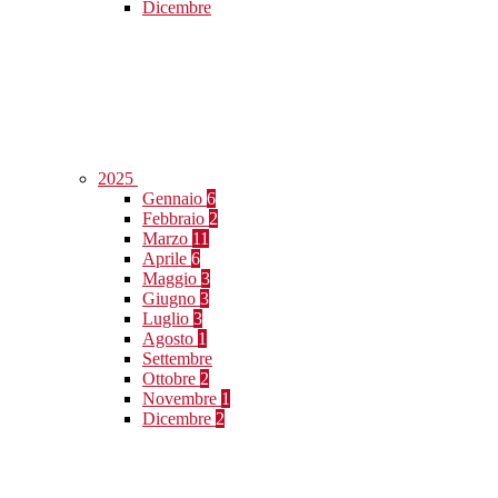
Dicembre
2025
Gennaio
6
Febbraio
2
Marzo
11
Aprile
6
Maggio
3
Giugno
3
Luglio
3
Agosto
1
Settembre
Ottobre
2
Novembre
1
Dicembre
2