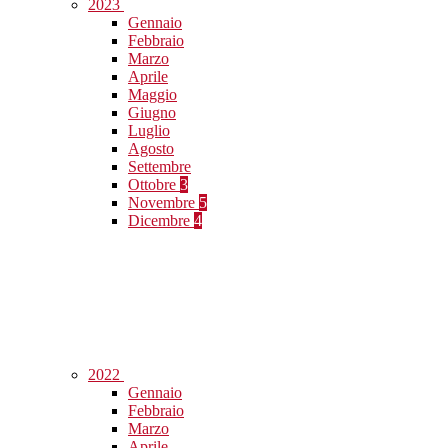
2023
Gennaio
Febbraio
Marzo
Aprile
Maggio
Giugno
Luglio
Agosto
Settembre
Ottobre
3
Novembre
5
Dicembre
4
2022
Gennaio
Febbraio
Marzo
Aprile