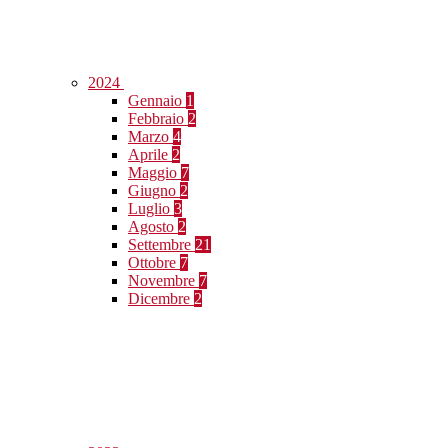
2024
Gennaio
1
Febbraio
2
Marzo
4
Aprile
2
Maggio
7
Giugno
2
Luglio
3
Agosto
2
Settembre
21
Ottobre
7
Novembre
7
Dicembre
2