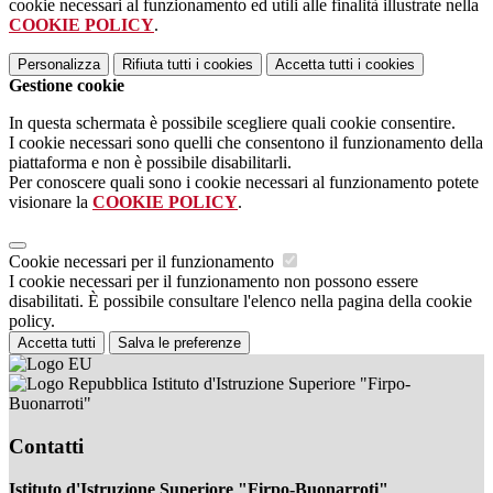
cookie necessari al funzionamento ed utili alle finalità illustrate nella
COOKIE POLICY
.
Personalizza
Rifiuta tutti
i cookies
Accetta tutti
i cookies
Gestione cookie
In questa schermata è possibile scegliere quali cookie consentire.
I cookie necessari sono quelli che consentono il funzionamento della
piattaforma e non è possibile disabilitarli.
Per conoscere quali sono i cookie necessari al funzionamento potete
visionare la
COOKIE POLICY
.
Cookie necessari per il funzionamento
I cookie necessari per il funzionamento non possono essere
disabilitati. È possibile consultare l'elenco nella pagina della cookie
policy.
Accetta tutti
Salva le preferenze
Istituto d'Istruzione Superiore "Firpo-
Buonarroti"
Contatti
Istituto d'Istruzione Superiore "Firpo-Buonarroti"