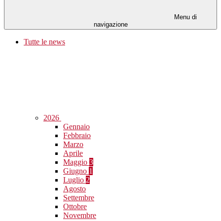
Menu di
navigazione
Tutte le news
2026
Gennaio
Febbraio
Marzo
Aprile
Maggio
3
Giugno
1
Luglio
2
Agosto
Settembre
Ottobre
Novembre