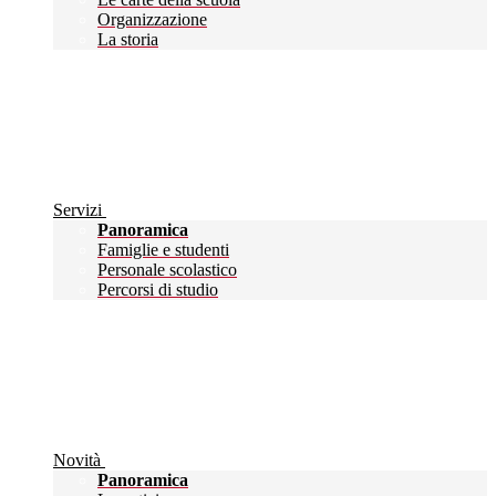
Organizzazione
La storia
Servizi
Panoramica
Famiglie e studenti
Personale scolastico
Percorsi di studio
Novità
Panoramica