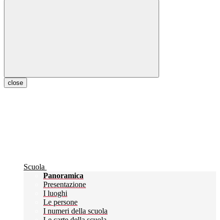
close
Scuola
Panoramica
Presentazione
I luoghi
Le persone
I numeri della scuola
Le carte della scuola