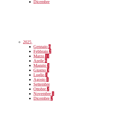
Dicembre
2025
Gennaio
6
Febbraio
2
Marzo
11
Aprile
6
Maggio
3
Giugno
3
Luglio
3
Agosto
1
Settembre
Ottobre
2
Novembre
1
Dicembre
2