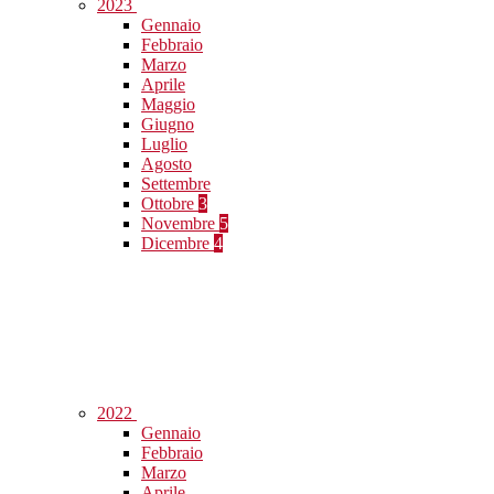
2023
Gennaio
Febbraio
Marzo
Aprile
Maggio
Giugno
Luglio
Agosto
Settembre
Ottobre
3
Novembre
5
Dicembre
4
2022
Gennaio
Febbraio
Marzo
Aprile