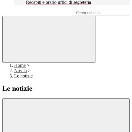
Recapiti e orario uffici di segreteria
Campo di ricerca per le pagine del sito
Home
>
Novità
>
Le notizie
Le notizie