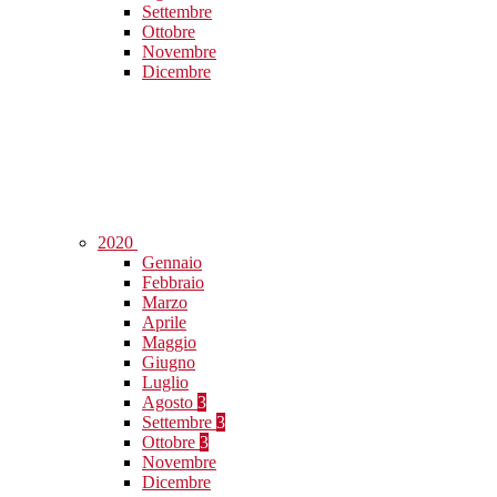
Settembre
Ottobre
Novembre
Dicembre
2020
Gennaio
Febbraio
Marzo
Aprile
Maggio
Giugno
Luglio
Agosto
3
Settembre
3
Ottobre
3
Novembre
Dicembre