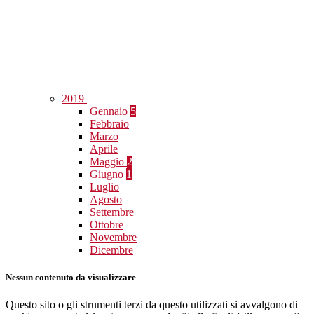
2019
Gennaio
5
Febbraio
Marzo
Aprile
Maggio
2
Giugno
1
Luglio
Agosto
Settembre
Ottobre
Novembre
Dicembre
Nessun contenuto da visualizzare
Questo sito o gli strumenti terzi da questo utilizzati si avvalgono di