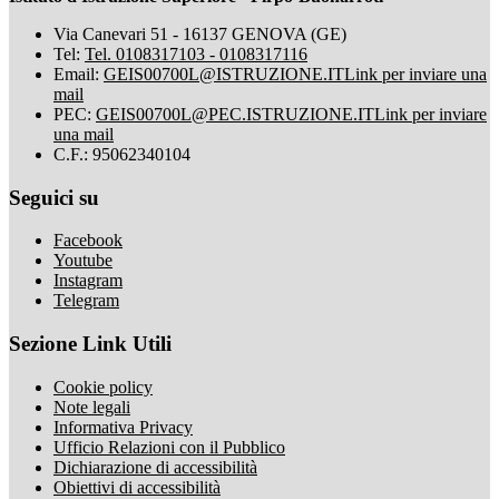
Via Canevari 51 - 16137 GENOVA (GE)
Tel:
Tel. 0108317103 - 0108317116
Email:
GEIS00700L@ISTRUZIONE.IT
Link per inviare una
mail
PEC:
GEIS00700L@PEC.ISTRUZIONE.IT
Link per inviare
una mail
C.F.: 95062340104
Seguici su
Facebook
Youtube
Instagram
Telegram
Sezione Link Utili
Cookie policy
Note legali
Informativa Privacy
Ufficio Relazioni con il Pubblico
Dichiarazione di accessibilità
Obiettivi di accessibilità