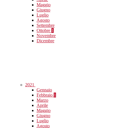
Maggio
Giugno
Luglio
Agosto
Settembre
Ottobre
1
Novembre
Dicembre
2021
Gennaio
Febbraio
1
Marzo
Aprile
Maggio
Giugno
Luglio
Agosto