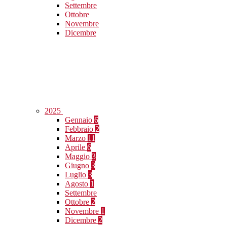
Settembre
Ottobre
Novembre
Dicembre
2025
Gennaio
6
Febbraio
2
Marzo
11
Aprile
6
Maggio
3
Giugno
3
Luglio
3
Agosto
1
Settembre
Ottobre
2
Novembre
1
Dicembre
2