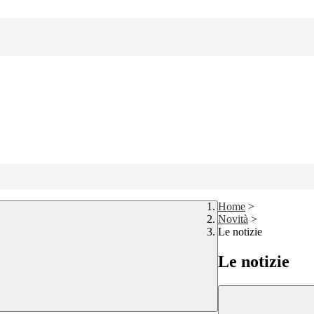
Home
>
Novità
>
Le notizie
Le notizie