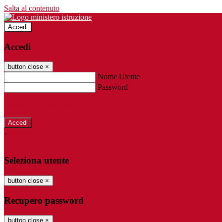
Salta al contenuto
Accedi
Accedi
button close
×
Nome Utente
Password
Password dimenticata?
-
Entra con SPID
Entra con CIE
Seleziona utente
button close
×
Recupero password
button close
×