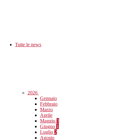
Tutte le news
2026
Gennaio
Febbraio
Marzo
Aprile
Maggio
3
Giugno
1
Luglio
2
Agosto