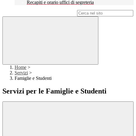
Recapiti e orario uffici di segreteria
Campo di ricerca per le pagine del sito
Home
>
Servizi
>
Famiglie e Studenti
Servizi per le Famiglie e Studenti