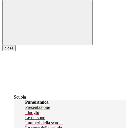
close
Scuola
Panoramica
Presentazione
I luoghi
Le persone
I numeri della scuola
Le carte della scuola