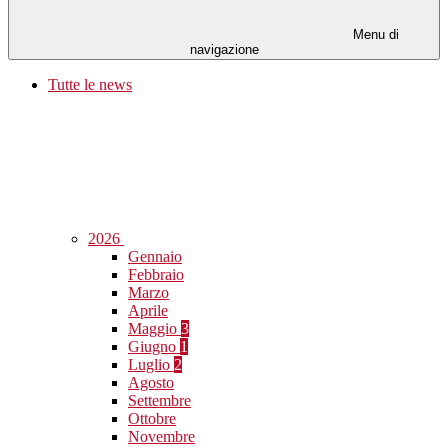
Menu di
navigazione
Tutte le news
2026
Gennaio
Febbraio
Marzo
Aprile
Maggio
3
Giugno
1
Luglio
2
Agosto
Settembre
Ottobre
Novembre