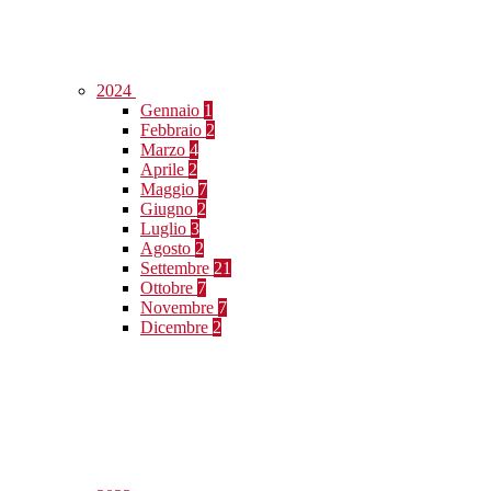
2024
Gennaio
1
Febbraio
2
Marzo
4
Aprile
2
Maggio
7
Giugno
2
Luglio
3
Agosto
2
Settembre
21
Ottobre
7
Novembre
7
Dicembre
2