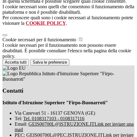
In questa schermata è possibile scegliere quali cookie consentire.
I cookie necessari sono quelli che consentono il funzionamento della
piattaforma e non è possibile disabilitarli.
Per conoscere quali sono i cookie necessari al funzionamento potete
visionare la
COOKIE POLICY
.
Cookie necessari per il funzionamento
I cookie necessari per il funzionamento non possono essere
disabilitati. È possibile consultare l'elenco nella pagina della cookie
policy.
Accetta tutti
Salva le preferenze
Istituto d'Istruzione Superiore "Firpo-
Buonarroti"
Contatti
Istituto d'Istruzione Superiore "Firpo-Buonarroti"
Via Canevari 51 - 16137 GENOVA (GE)
Tel:
Tel. 0108317103 - 0108317116
Email:
GEIS00700L@ISTRUZIONE.IT
Link per inviare una
mail
PEC:
GEIS00700L@PEC.ISTRUZIONE.IT
Link per inviare