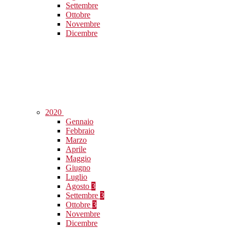
Settembre
Ottobre
Novembre
Dicembre
2020
Gennaio
Febbraio
Marzo
Aprile
Maggio
Giugno
Luglio
Agosto
3
Settembre
3
Ottobre
3
Novembre
Dicembre