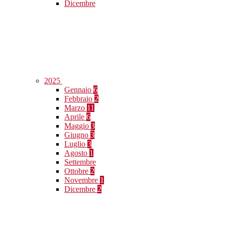
Dicembre
2025
Gennaio
6
Febbraio
2
Marzo
11
Aprile
6
Maggio
3
Giugno
3
Luglio
3
Agosto
1
Settembre
Ottobre
2
Novembre
1
Dicembre
2