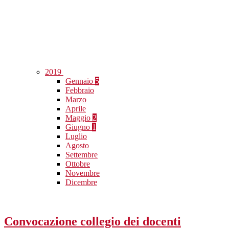
2019
Gennaio
5
Febbraio
Marzo
Aprile
Maggio
2
Giugno
1
Luglio
Agosto
Settembre
Ottobre
Novembre
Dicembre
Convocazione collegio dei docenti