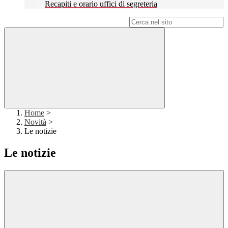
Recapiti e orario uffici di segreteria
Campo di ricerca per le pagine del sito
Home
>
Novità
>
Le notizie
Le notizie