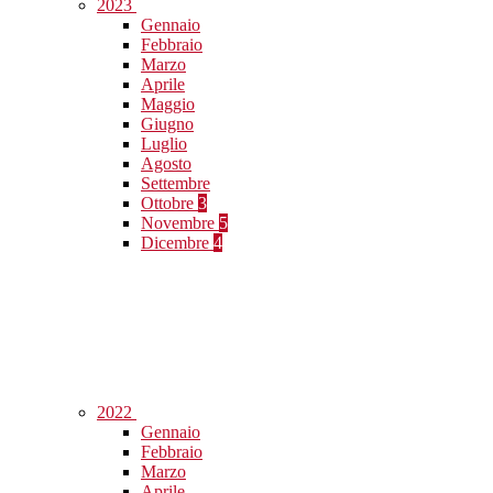
2023
Gennaio
Febbraio
Marzo
Aprile
Maggio
Giugno
Luglio
Agosto
Settembre
Ottobre
3
Novembre
5
Dicembre
4
2022
Gennaio
Febbraio
Marzo
Aprile