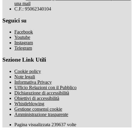
una mail
C.F.: 95062340104
Seguici su
Facebook
Youtube
Instagram
Telegram
Sezione Link Utili
Cookie policy
Note legali
Informativa Privacy
Ufficio Relazioni con il Pubblico
Dichiarazione di accessibilità
Obiettivi di accessibilità
Whistleblowing
Gestione consensi cookie
Amministrazione trasparente
Pagina visualizzata
239637
volte