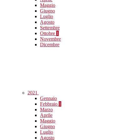
Maggio
Giugno
Luglio
Agosto
Settembre
Ottobre
1
Novembre
Dicembre
2021
Gennaio
Febbraio
1
Marzo
Aprile
Maggio
Giugno
Luglio
Agosto