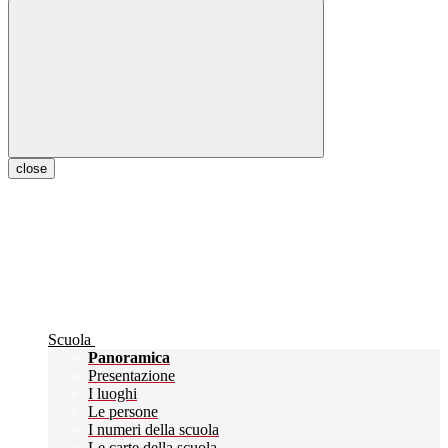
close
Scuola
Panoramica
Presentazione
I luoghi
Le persone
I numeri della scuola
Le carte della scuola