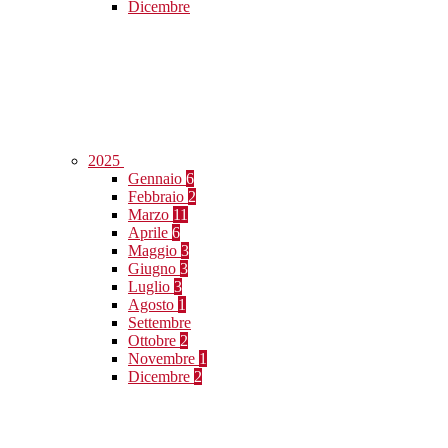
Dicembre
2025
Gennaio
6
Febbraio
2
Marzo
11
Aprile
6
Maggio
3
Giugno
3
Luglio
3
Agosto
1
Settembre
Ottobre
2
Novembre
1
Dicembre
2