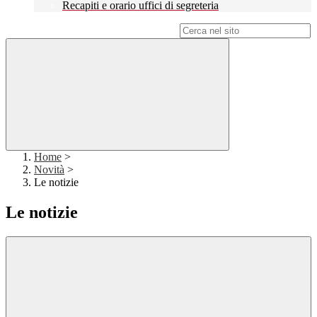
Recapiti e orario uffici di segreteria
Campo di ricerca per le pagine del sito
Home
>
Novità
>
Le notizie
Le notizie