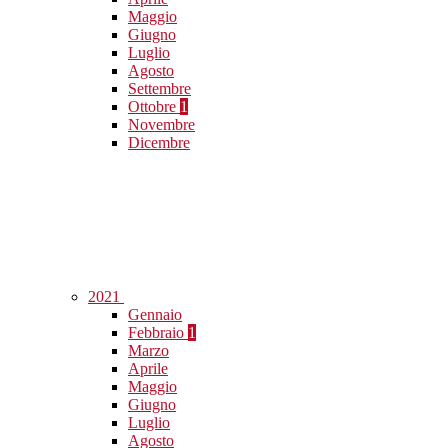
Maggio
Giugno
Luglio
Agosto
Settembre
Ottobre
1
Novembre
Dicembre
2021
Gennaio
Febbraio
1
Marzo
Aprile
Maggio
Giugno
Luglio
Agosto