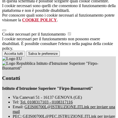
In questa schermata è possibile scegliere quali cookie consentire.
I cookie necessari sono quelli che consentono il funzionamento della
piattaforma e non è possibile disabilitarli.
Per conoscere quali sono i cookie necessari al funzionamento potete
visionare la
COOKIE POLICY
.
Cookie necessari per il funzionamento
I cookie necessari per il funzionamento non possono essere
disabilitati. È possibile consultare l'elenco nella pagina della cookie
policy.
Accetta tutti
Salva le preferenze
Istituto d'Istruzione Superiore "Firpo-
Buonarroti"
Contatti
Istituto d'Istruzione Superiore "Firpo-Buonarroti"
Via Canevari 51 - 16137 GENOVA (GE)
Tel:
Tel. 0108317103 - 0108317116
Email:
GEIS00700L@ISTRUZIONE.IT
Link per inviare una
mail
PEC:
GEIS00700L@PEC.ISTRUZIONE.IT
Link per inviare