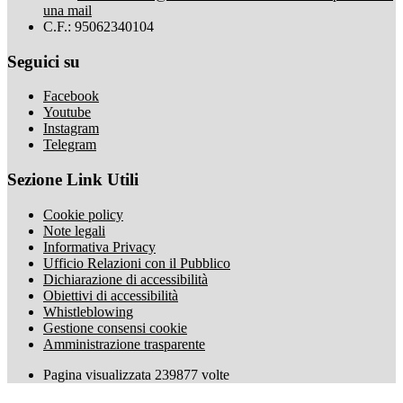
una mail
C.F.: 95062340104
Seguici su
Facebook
Youtube
Instagram
Telegram
Sezione Link Utili
Cookie policy
Note legali
Informativa Privacy
Ufficio Relazioni con il Pubblico
Dichiarazione di accessibilità
Obiettivi di accessibilità
Whistleblowing
Gestione consensi cookie
Amministrazione trasparente
Pagina visualizzata
239877
volte