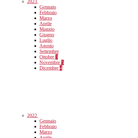
2023
Gennaio
Febbraio
Marzo
Aprile
Maggio
Giugno
Luglio
Agosto
Settembre
Ottobre
3
Novembre
5
Dicembre
4
2022
Gennaio
Febbraio
Marzo
Aprile