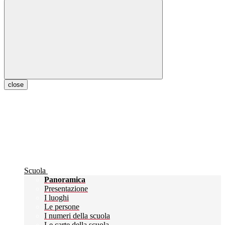
close
Scuola
Panoramica
Presentazione
I luoghi
Le persone
I numeri della scuola
Le carte della scuola