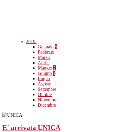
2019
Gennaio
5
Febbraio
Marzo
Aprile
Maggio
2
Giugno
1
Luglio
Agosto
Settembre
Ottobre
Novembre
Dicembre
E' arrivata UNICA