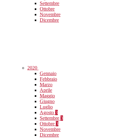
Settembre
Ottobre
Novembre
Dicembre
2020
Gennaio
Febbraio
Marzo
Aprile
Maggio
Giugno
Luglio
Agosto
3
Settembre
3
Ottobre
3
Novembre
Dicembre