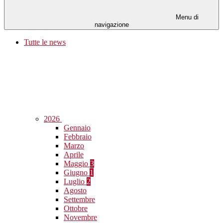
Menu di
navigazione
Tutte le news
2026
Gennaio
Febbraio
Marzo
Aprile
Maggio
3
Giugno
1
Luglio
2
Agosto
Settembre
Ottobre
Novembre