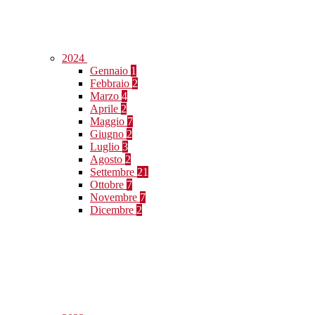
2024
Gennaio
1
Febbraio
2
Marzo
4
Aprile
2
Maggio
7
Giugno
2
Luglio
3
Agosto
2
Settembre
21
Ottobre
7
Novembre
7
Dicembre
2