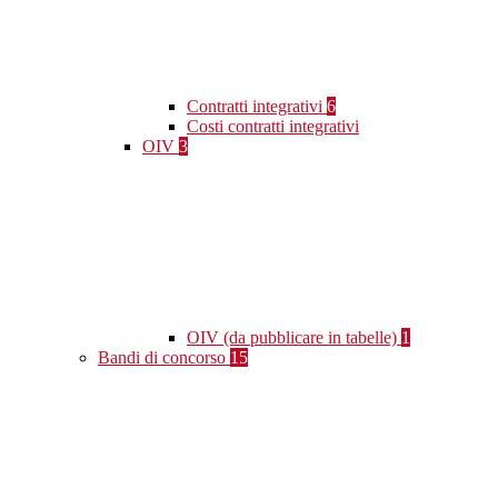
Contratti integrativi
6
Costi contratti integrativi
OIV
3
OIV (da pubblicare in tabelle)
1
Bandi di concorso
15