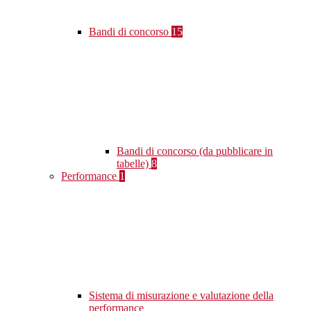
Bandi di concorso
15
Bandi di concorso (da pubblicare in
tabelle)
8
Performance
1
Sistema di misurazione e valutazione della
performance