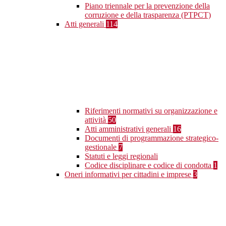
Piano triennale per la prevenzione della
corruzione e della trasparenza (PTPCT)
Atti generali
114
Riferimenti normativi su organizzazione e
attività
50
Atti amministrativi generali
16
Documenti di programmazione strategico-
gestionale
7
Statuti e leggi regionali
Codice disciplinare e codice di condotta
1
Oneri informativi per cittadini e imprese
3