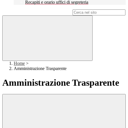
Recapiti e orario uffici di segreteria
Campo di ricerca per le pagine del sito
Home
>
Amministrazione Trasparente
Amministrazione Trasparente