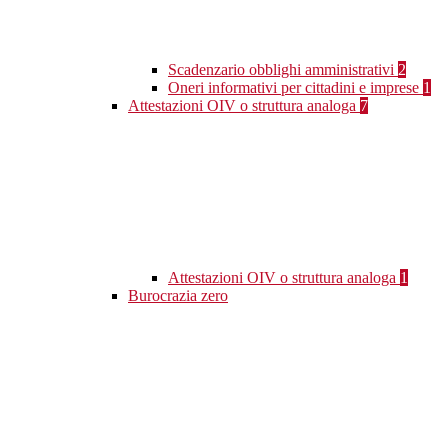
Scadenzario obblighi amministrativi
2
Oneri informativi per cittadini e imprese
1
Attestazioni OIV o struttura analoga
7
Attestazioni OIV o struttura analoga
1
Burocrazia zero