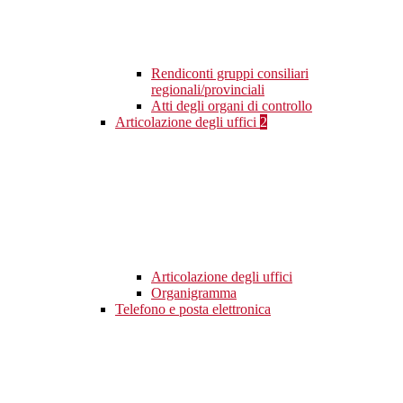
Rendiconti gruppi consiliari
regionali/provinciali
Atti degli organi di controllo
Articolazione degli uffici
2
Articolazione degli uffici
Organigramma
Telefono e posta elettronica