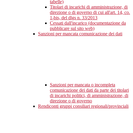
tabelle)
Titolari di incarichi di amministrazione, di
direzione o di governo di cui all'art. 14, co.
1-bis, del dlgs n. 33/2013
Cessati dall'incarico (documentazione da
pubblicare sul sito web)
Sanzioni per mancata comunicazione dei dati
Sanzioni per mancata o incompleta
comunicazione dei dati da parte dei titolari
di incarichi politici, di amministrazione, di
direzione o di governo
Rendiconti gruppi consiliari regionali/provinciali