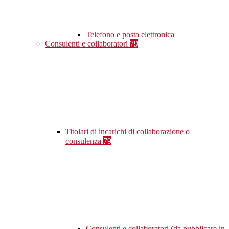
Telefono e posta elettronica
Consulenti e collaboratori
79
Titolari di incarichi di collaborazione o
consulenza
79
Consulenti e collaboratori (da pubblicare in