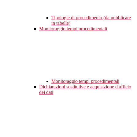
Tipologie di procedimento (da pubblicare
in tabelle)
Monitoraggio tempi procedimentali
Monitoraggio tempi procedimentali
Dichiarazioni sostitutive e acquisizione d'ufficio
dei dati