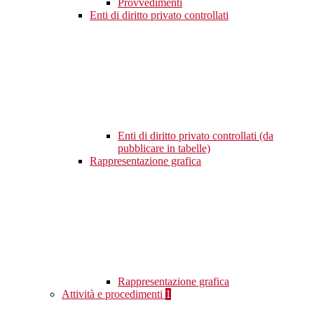
Provvedimenti
Enti di diritto privato controllati
Enti di diritto privato controllati (da
pubblicare in tabelle)
Rappresentazione grafica
Rappresentazione grafica
Attività e procedimenti
1