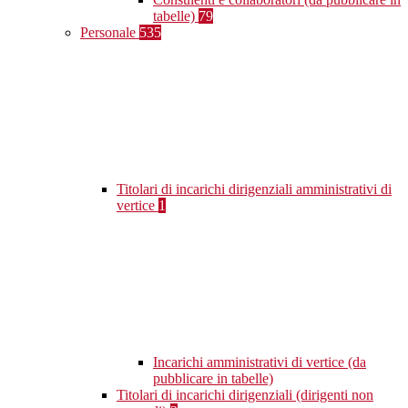
tabelle)
79
Personale
535
Titolari di incarichi dirigenziali amministrativi di
vertice
1
Incarichi amministrativi di vertice (da
pubblicare in tabelle)
Titolari di incarichi dirigenziali (dirigenti non