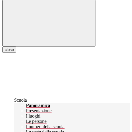
close
Scuola
Panoramica
Presentazione
I luoghi
Le persone
I numeri della scuola
Le carte della scuola