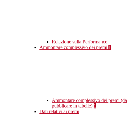
Relazione sulla Performance
Ammontare complessivo dei premi
1
Ammontare complessivo dei premi (da
pubblicare in tabelle)
1
Dati relativi ai premi