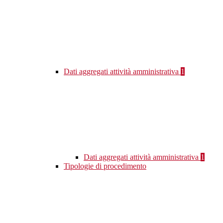
Dati aggregati attività amministrativa
1
Dati aggregati attività amministrativa
1
Tipologie di procedimento