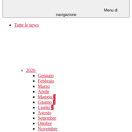
Menu di
navigazione
Tutte le news
2026
Gennaio
Febbraio
Marzo
Aprile
Maggio
3
Giugno
1
Luglio
2
Agosto
Settembre
Ottobre
Novembre