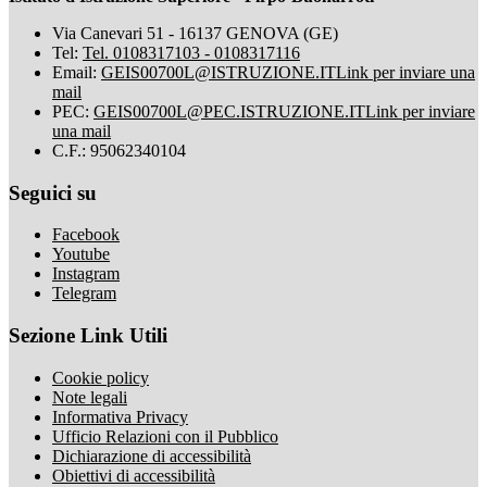
Via Canevari 51 - 16137 GENOVA (GE)
Tel:
Tel. 0108317103 - 0108317116
Email:
GEIS00700L@ISTRUZIONE.IT
Link per inviare una
mail
PEC:
GEIS00700L@PEC.ISTRUZIONE.IT
Link per inviare
una mail
C.F.: 95062340104
Seguici su
Facebook
Youtube
Instagram
Telegram
Sezione Link Utili
Cookie policy
Note legali
Informativa Privacy
Ufficio Relazioni con il Pubblico
Dichiarazione di accessibilità
Obiettivi di accessibilità