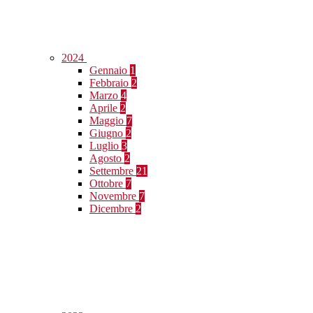
2024
Gennaio
1
Febbraio
2
Marzo
4
Aprile
2
Maggio
7
Giugno
2
Luglio
3
Agosto
2
Settembre
21
Ottobre
7
Novembre
7
Dicembre
2