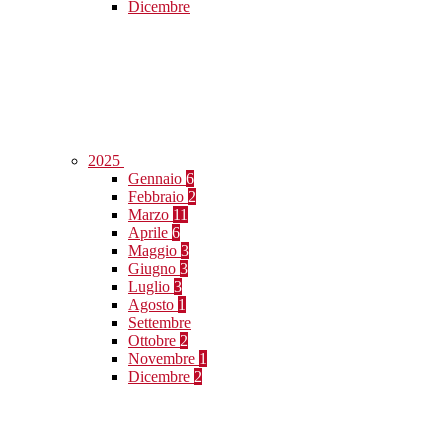
Dicembre
2025
Gennaio
6
Febbraio
2
Marzo
11
Aprile
6
Maggio
3
Giugno
3
Luglio
3
Agosto
1
Settembre
Ottobre
2
Novembre
1
Dicembre
2