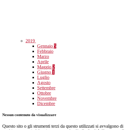
2019
Gennaio
5
Febbraio
Marzo
Aprile
Maggio
2
Giugno
1
Luglio
Agosto
Settembre
Ottobre
Novembre
Dicembre
Nessun contenuto da visualizzare
Questo sito o gli strumenti terzi da questo utilizzati si avvalgono di