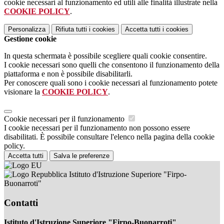
cookie necessari al funzionamento ed utili alle finalità illustrate nella
COOKIE POLICY
.
Personalizza
Rifiuta tutti
i cookies
Accetta tutti
i cookies
Gestione cookie
In questa schermata è possibile scegliere quali cookie consentire.
I cookie necessari sono quelli che consentono il funzionamento della
piattaforma e non è possibile disabilitarli.
Per conoscere quali sono i cookie necessari al funzionamento potete
visionare la
COOKIE POLICY
.
Cookie necessari per il funzionamento
I cookie necessari per il funzionamento non possono essere
disabilitati. È possibile consultare l'elenco nella pagina della cookie
policy.
Accetta tutti
Salva le preferenze
Istituto d'Istruzione Superiore "Firpo-
Buonarroti"
Contatti
Istituto d'Istruzione Superiore "Firpo-Buonarroti"