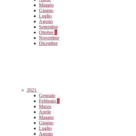
Maggio
Giugno
Luglio
Agosto
Settembre
Ottobre
1
Novembre
Dicembre
2021
Gennaio
Febbraio
1
Marzo
Aprile
Maggio
Giugno
Luglio
Agosto