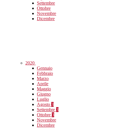
Settembre
Ottobre
Novembre
Dicembre
2020
Gennaio
Febbraio
Marzo
Aprile
Maggio
Giugno
Luglio
Agosto
3
Settembre
3
Ottobre
3
Novembre
Dicembre