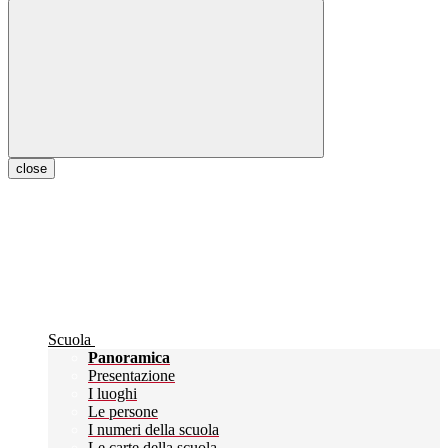
close
Scuola
Panoramica
Presentazione
I luoghi
Le persone
I numeri della scuola
Le carte della scuola