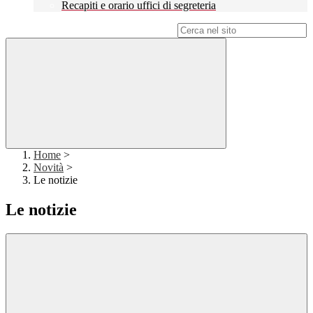
Recapiti e orario uffici di segreteria
Campo di ricerca per le pagine del sito
Home
>
Novità
>
Le notizie
Le notizie