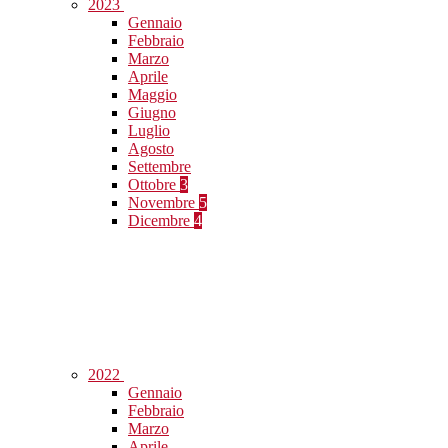
2023
Gennaio
Febbraio
Marzo
Aprile
Maggio
Giugno
Luglio
Agosto
Settembre
Ottobre
3
Novembre
5
Dicembre
4
2022
Gennaio
Febbraio
Marzo
Aprile