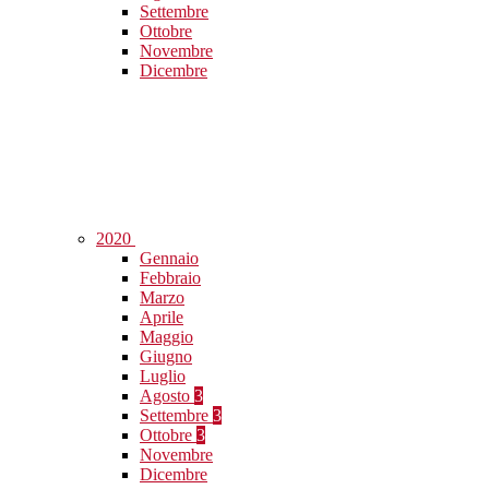
Settembre
Ottobre
Novembre
Dicembre
2020
Gennaio
Febbraio
Marzo
Aprile
Maggio
Giugno
Luglio
Agosto
3
Settembre
3
Ottobre
3
Novembre
Dicembre