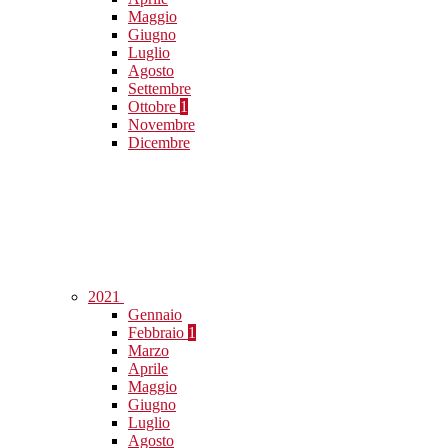
Maggio
Giugno
Luglio
Agosto
Settembre
Ottobre
1
Novembre
Dicembre
2021
Gennaio
Febbraio
1
Marzo
Aprile
Maggio
Giugno
Luglio
Agosto