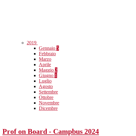
2019
Gennaio
5
Febbraio
Marzo
Aprile
Maggio
2
Giugno
1
Luglio
Agosto
Settembre
Ottobre
Novembre
Dicembre
Prof on Board - Campbus 2024