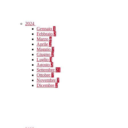
2024
Gennaio
1
Febbraio
2
Marzo
4
Aprile
2
Maggio
7
Giugno
2
Luglio
3
Agosto
2
Settembre
21
Ottobre
7
Novembre
7
Dicembre
2