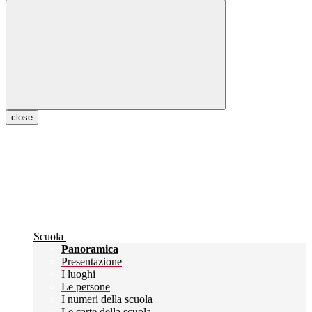
close
Scuola
Panoramica
Presentazione
I luoghi
Le persone
I numeri della scuola
Le carte della scuola