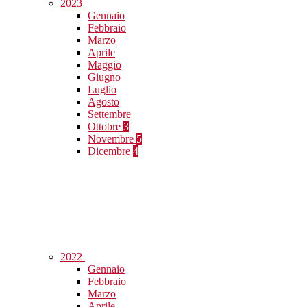
2023
Gennaio
Febbraio
Marzo
Aprile
Maggio
Giugno
Luglio
Agosto
Settembre
Ottobre
3
Novembre
5
Dicembre
4
2022
Gennaio
Febbraio
Marzo
Aprile