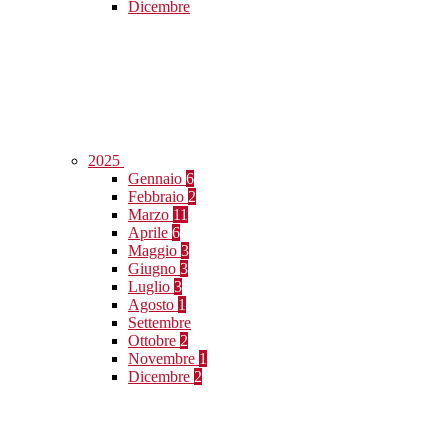
Dicembre
2025
Gennaio
6
Febbraio
2
Marzo
11
Aprile
6
Maggio
3
Giugno
3
Luglio
3
Agosto
1
Settembre
Ottobre
2
Novembre
1
Dicembre
2