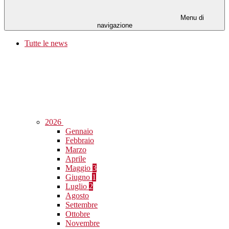
Menu di
navigazione
Tutte le news
2026
Gennaio
Febbraio
Marzo
Aprile
Maggio
3
Giugno
1
Luglio
2
Agosto
Settembre
Ottobre
Novembre