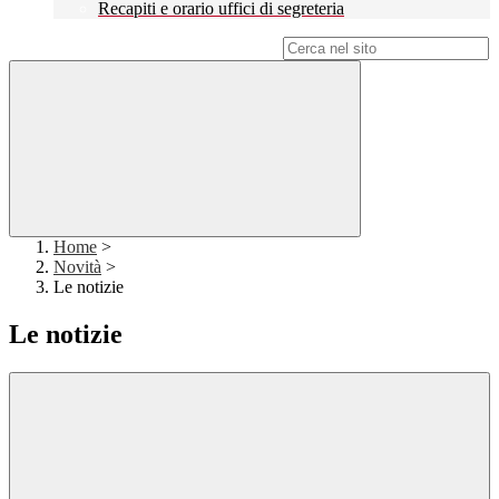
Recapiti e orario uffici di segreteria
Campo di ricerca per le pagine del sito
Home
>
Novità
>
Le notizie
Le notizie