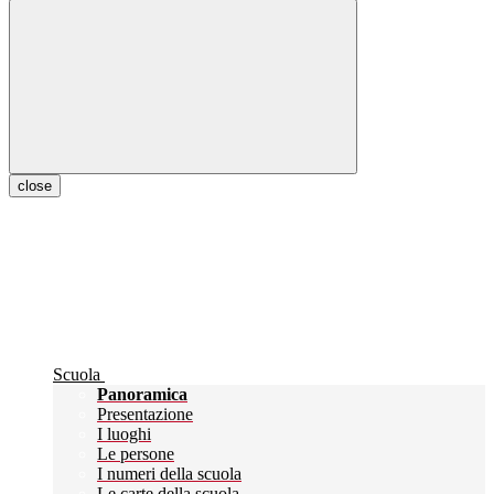
close
Scuola
Panoramica
Presentazione
I luoghi
Le persone
I numeri della scuola
Le carte della scuola