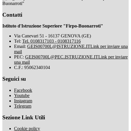
Buonarroti"
Contatti
Istituto d'Istruzione Superiore "Firpo-Buonarroti"
Via Canevari 51 - 16137 GENOVA (GE)
Tel:
Tel. 0108317103 - 0108317116
Email:
GEIS00700L@ISTRUZIONE.IT
Link per inviare una
mail
PEC:
GEIS00700L@PEC.ISTRUZIONE.IT
Link per inviare
una mail
C.F.: 95062340104
Seguici su
Facebook
Youtube
Instagram
Telegram
Sezione Link Utili
Cookie policy