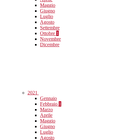
Maggio
Giugno
Luglio
Agosto
Settembre
Ottobre
1
Novembre
Dicembre
2021
Gennaio
Febbraio
1
Marzo
Aprile
Maggio
Giugno
Luglio
Agosto