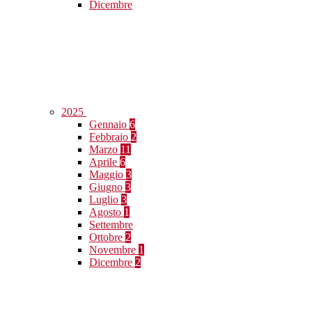
Dicembre
2025
Gennaio
6
Febbraio
2
Marzo
11
Aprile
6
Maggio
3
Giugno
3
Luglio
3
Agosto
1
Settembre
Ottobre
2
Novembre
1
Dicembre
2