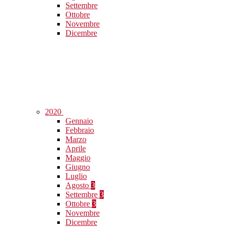
Settembre
Ottobre
Novembre
Dicembre
2020
Gennaio
Febbraio
Marzo
Aprile
Maggio
Giugno
Luglio
Agosto
3
Settembre
3
Ottobre
3
Novembre
Dicembre