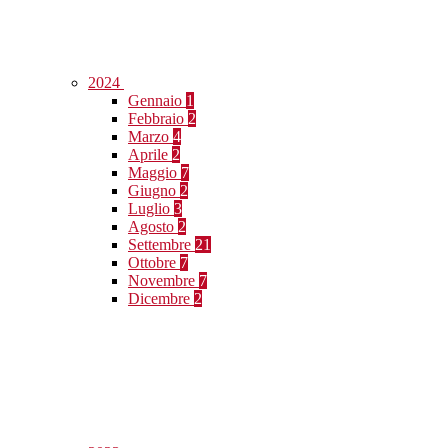
2024
Gennaio
1
Febbraio
2
Marzo
4
Aprile
2
Maggio
7
Giugno
2
Luglio
3
Agosto
2
Settembre
21
Ottobre
7
Novembre
7
Dicembre
2