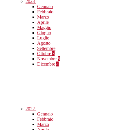
2023
Gennaio
Febbraio
Marzo
Aprile
Maggio
Giugno
Luglio
Agosto
Settembre
Ottobre
3
Novembre
5
Dicembre
4
2022
Gennaio
Febbraio
Marzo
Aprile