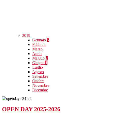
2019
Gennaio
5
Febbraio
Marzo
Aprile
Maggio
2
Giugno
1
Luglio
Agosto
Settembre
Ottobre
Novembre
Dicembre
OPEN DAY 2025-2026