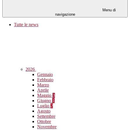
Menu di
navigazione
Tutte le news
2026
Gennaio
Febbraio
Marzo
Aprile
Maggio
3
Giugno
1
Luglio
2
Agosto
Settembre
Ottobre
Novembre