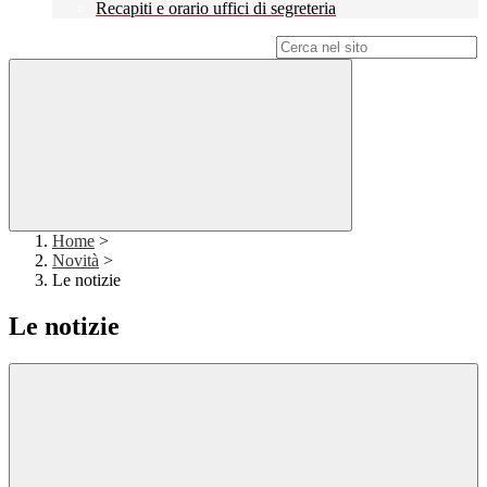
Recapiti e orario uffici di segreteria
Campo di ricerca per le pagine del sito
Home
>
Novità
>
Le notizie
Le notizie