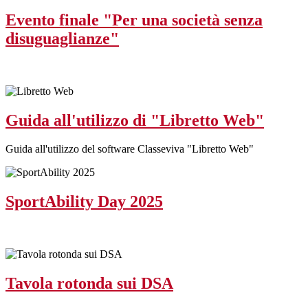
Evento finale "Per una società senza
disuguaglianze"
Guida all'utilizzo di "Libretto Web"
Guida all'utilizzo del software Classeviva "Libretto Web"
SportAbility Day 2025
Tavola rotonda sui DSA