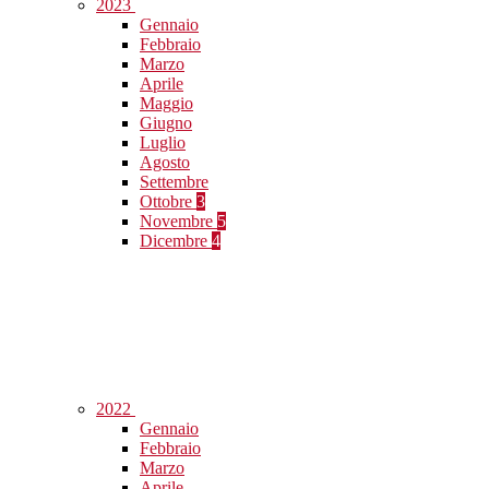
2023
Gennaio
Febbraio
Marzo
Aprile
Maggio
Giugno
Luglio
Agosto
Settembre
Ottobre
3
Novembre
5
Dicembre
4
2022
Gennaio
Febbraio
Marzo
Aprile