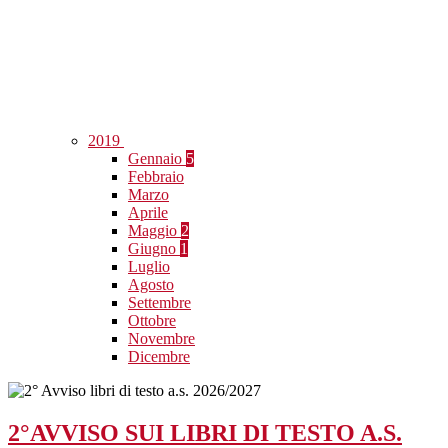
2019
Gennaio
5
Febbraio
Marzo
Aprile
Maggio
2
Giugno
1
Luglio
Agosto
Settembre
Ottobre
Novembre
Dicembre
2°AVVISO SUI LIBRI DI TESTO A.S.