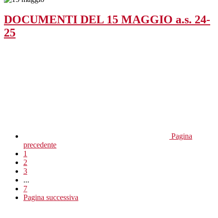
DOCUMENTI DEL 15 MAGGIO a.s. 24-
25
Pagina
precedente
1
2
3
...
7
Pagina successiva