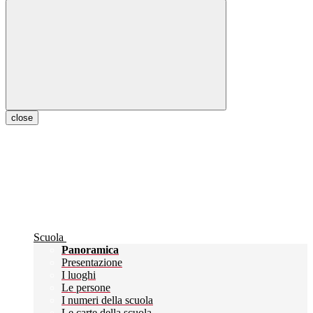
close
Scuola
Panoramica
Presentazione
I luoghi
Le persone
I numeri della scuola
Le carte della scuola