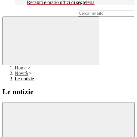
Recapiti e orario uffici di segreteria
Campo di ricerca per le pagine del sito
Home
>
Novità
>
Le notizie
Le notizie