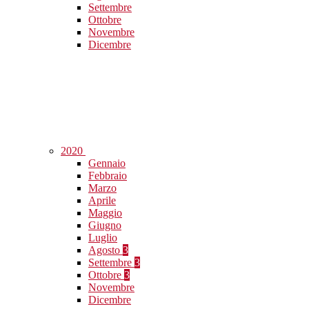
Settembre
Ottobre
Novembre
Dicembre
2020
Gennaio
Febbraio
Marzo
Aprile
Maggio
Giugno
Luglio
Agosto
3
Settembre
3
Ottobre
3
Novembre
Dicembre