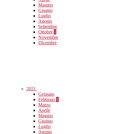
Maggio
Giugno
Luglio
Agosto
Settembre
Ottobre
1
Novembre
Dicembre
2021
Gennaio
Febbraio
1
Marzo
Aprile
Maggio
Giugno
Luglio
Agosto