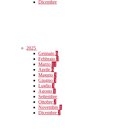
Dicembre
2025
Gennaio
6
Febbraio
2
Marzo
11
Aprile
6
Maggio
3
Giugno
3
Luglio
3
Agosto
1
Settembre
Ottobre
2
Novembre
1
Dicembre
2