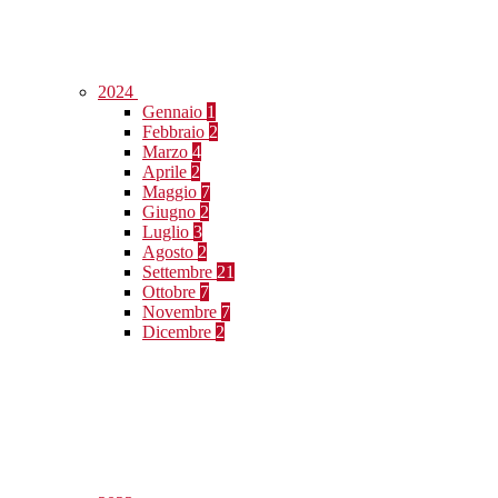
2024
Gennaio
1
Febbraio
2
Marzo
4
Aprile
2
Maggio
7
Giugno
2
Luglio
3
Agosto
2
Settembre
21
Ottobre
7
Novembre
7
Dicembre
2