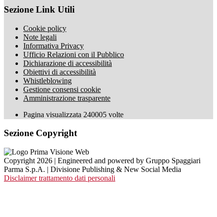
Sezione Link Utili
Cookie policy
Note legali
Informativa Privacy
Ufficio Relazioni con il Pubblico
Dichiarazione di accessibilità
Obiettivi di accessibilità
Whistleblowing
Gestione consensi cookie
Amministrazione trasparente
Pagina visualizzata
240005
volte
Sezione Copyright
Copyright 2026 | Engineered and powered by Gruppo Spaggiari
Parma S.p.A. | Divisione Publishing & New Social Media
Disclaimer trattamento dati personali