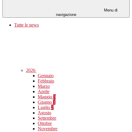
Menu di
navigazione
Tutte le news
2026
Gennaio
Febbraio
Marzo
Aprile
Maggio
3
Giugno
1
Luglio
2
Agosto
Settembre
Ottobre
Novembre