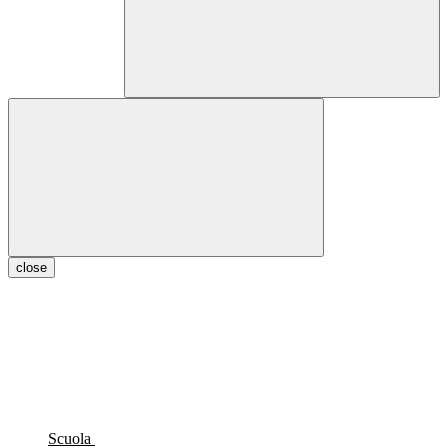
close
Scuola