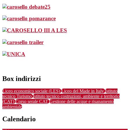
Box indirizzi
Liceo economico sociale (LES)
Liceo del Made in Italy
Istituto
tecnico Turismo
Istituto tecnico costruzioni, ambiente e territorio
(CAT)
Corso serale CAT
Gestione delle acque e risanamento
ambientale
Calendario