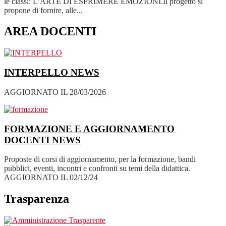
le classi: L’ARTE DI ESPRIMERE EMOZIONI.Il progetto si
propone di fornire, alle...
AREA DOCENTI
INTERPELLO
NEWS
AGGIORNATO IL 28/03/2026
FORMAZIONE E AGGIORNAMENTO
DOCENTI
NEWS
Proposte di corsi di aggiornamento, per la formazione, bandi
pubblici, eventi, incontri e confronti su temi della didattica.
AGGIORNATO IL 02/12/24
Trasparenza