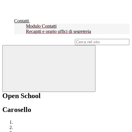
Contatti
Modulo Contatti
Recapiti e orario uffici di segreteria
Campo di ricerca per le pagine del sito
Open School
Carosello