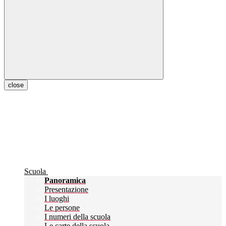
close
Scuola
Panoramica
Presentazione
I luoghi
Le persone
I numeri della scuola
Le carte della scuola