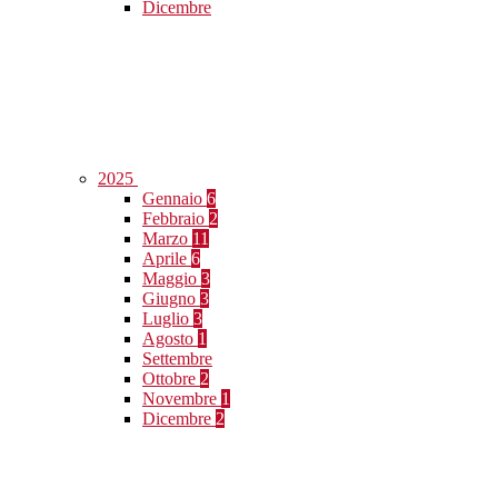
Dicembre
2025
Gennaio
6
Febbraio
2
Marzo
11
Aprile
6
Maggio
3
Giugno
3
Luglio
3
Agosto
1
Settembre
Ottobre
2
Novembre
1
Dicembre
2