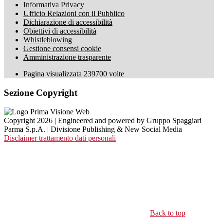
Informativa Privacy
Ufficio Relazioni con il Pubblico
Dichiarazione di accessibilità
Obiettivi di accessibilità
Whistleblowing
Gestione consensi cookie
Amministrazione trasparente
Pagina visualizzata
239700
volte
Sezione Copyright
Copyright 2026 | Engineered and powered by Gruppo Spaggiari
Parma S.p.A. | Divisione Publishing & New Social Media
Disclaimer trattamento dati personali
Back to top