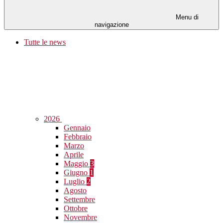
Menu di
navigazione
Tutte le news
2026
Gennaio
Febbraio
Marzo
Aprile
Maggio
3
Giugno
1
Luglio
2
Agosto
Settembre
Ottobre
Novembre