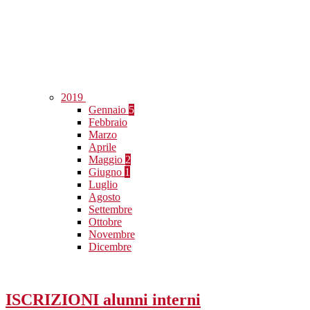
2019
Gennaio
5
Febbraio
Marzo
Aprile
Maggio
2
Giugno
1
Luglio
Agosto
Settembre
Ottobre
Novembre
Dicembre
ISCRIZIONI alunni interni