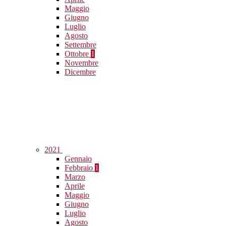
Maggio
Giugno
Luglio
Agosto
Settembre
Ottobre
1
Novembre
Dicembre
2021
Gennaio
Febbraio
1
Marzo
Aprile
Maggio
Giugno
Luglio
Agosto