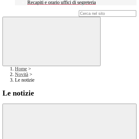
Recapiti e orario uffici di segreteria
Campo di ricerca per le pagine del sito
Home
>
Novità
>
Le notizie
Le notizie