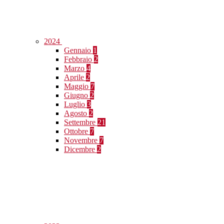
2024
Gennaio
1
Febbraio
2
Marzo
4
Aprile
2
Maggio
7
Giugno
2
Luglio
3
Agosto
2
Settembre
21
Ottobre
7
Novembre
7
Dicembre
2