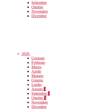
Settembre
Ottobre
Novembre
Dicembre
2020
Gennaio
Febbraio
Marzo
Aprile
Maggio
Giugno
Luglio
Agosto
3
Settembre
3
Ottobre
3
Novembre
Dicembre