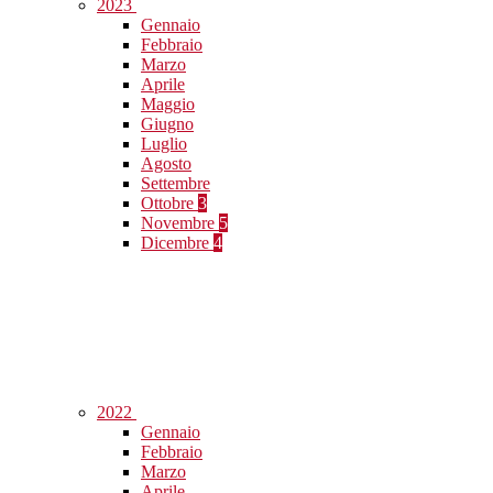
2023
Gennaio
Febbraio
Marzo
Aprile
Maggio
Giugno
Luglio
Agosto
Settembre
Ottobre
3
Novembre
5
Dicembre
4
2022
Gennaio
Febbraio
Marzo
Aprile