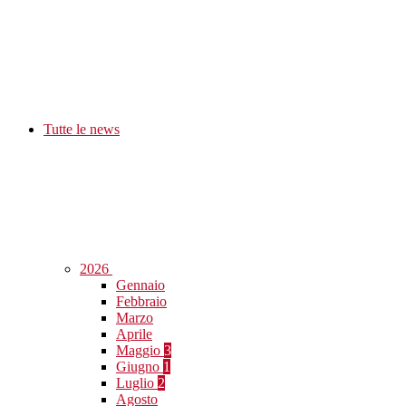
Tutte le news
2026
Gennaio
Febbraio
Marzo
Aprile
Maggio
3
Giugno
1
Luglio
2
Agosto