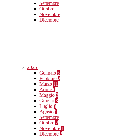
Settembre
Ottobre
Novembre
Dicembre
2025
Gennaio
6
Febbraio
2
Marzo
11
Aprile
6
Maggio
3
Giugno
3
Luglio
3
Agosto
1
Settembre
Ottobre
2
Novembre
1
Dicembre
2