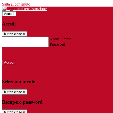
Salta al contenuto
Accedi
Accedi
button close
×
Nome Utente
Password
Password dimenticata?
-
Entra con SPID
Entra con CIE
Seleziona utente
button close
×
Recupero password
button close
×