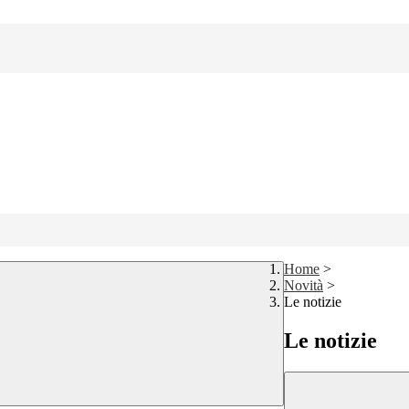
Home
>
Novità
>
Le notizie
Le notizie