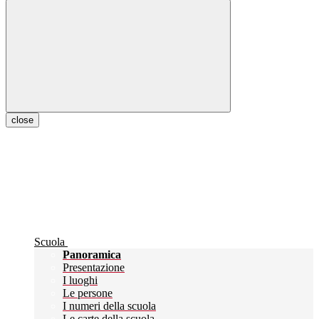
close
Scuola
Panoramica
Presentazione
I luoghi
Le persone
I numeri della scuola
Le carte della scuola