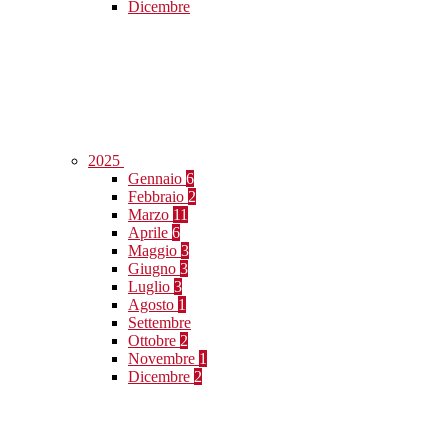
Dicembre
2025
Gennaio
6
Febbraio
2
Marzo
11
Aprile
6
Maggio
3
Giugno
3
Luglio
3
Agosto
1
Settembre
Ottobre
2
Novembre
1
Dicembre
2