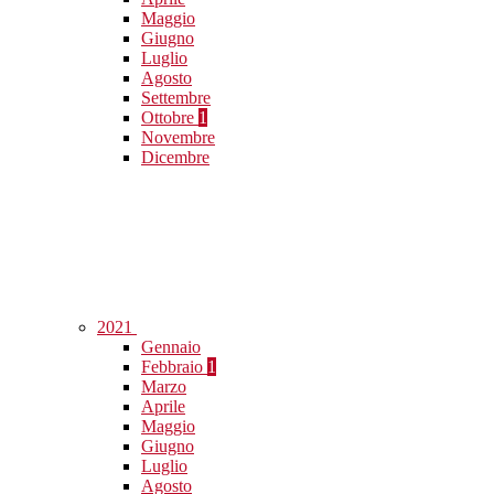
Maggio
Giugno
Luglio
Agosto
Settembre
Ottobre
1
Novembre
Dicembre
2021
Gennaio
Febbraio
1
Marzo
Aprile
Maggio
Giugno
Luglio
Agosto