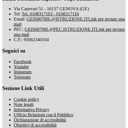
Via Canevari 51 - 16137 GENOVA (GE)
Tel:
Tel. 0108317103 - 0108317116
Email:
GEIS00700L@ISTRUZIONE.IT
Link per inviare una
mail
PEC:
GEIS00700L@PEC.ISTRUZIONE.IT
Link per inviare
una mail
C.F.: 95062340104
Seguici su
Facebook
Youtube
Instagram
Telegram
Sezione Link Utili
Cookie policy
Note legali
Informativa Privacy
Ufficio Relazioni con il Pubblico
Dichiarazione di accessibilità
Obiettivi di accessibilità