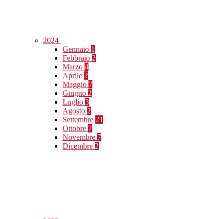
2024
Gennaio
1
Febbraio
2
Marzo
4
Aprile
2
Maggio
7
Giugno
2
Luglio
3
Agosto
2
Settembre
21
Ottobre
7
Novembre
7
Dicembre
2