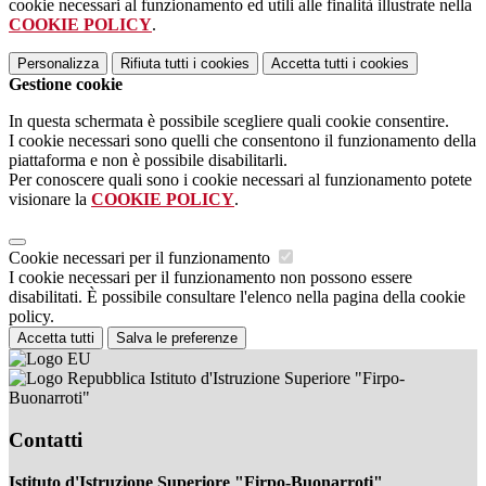
cookie necessari al funzionamento ed utili alle finalità illustrate nella
COOKIE POLICY
.
Personalizza
Rifiuta tutti
i cookies
Accetta tutti
i cookies
Gestione cookie
In questa schermata è possibile scegliere quali cookie consentire.
I cookie necessari sono quelli che consentono il funzionamento della
piattaforma e non è possibile disabilitarli.
Per conoscere quali sono i cookie necessari al funzionamento potete
visionare la
COOKIE POLICY
.
Cookie necessari per il funzionamento
I cookie necessari per il funzionamento non possono essere
disabilitati. È possibile consultare l'elenco nella pagina della cookie
policy.
Accetta tutti
Salva le preferenze
Istituto d'Istruzione Superiore "Firpo-
Buonarroti"
Contatti
Istituto d'Istruzione Superiore "Firpo-Buonarroti"