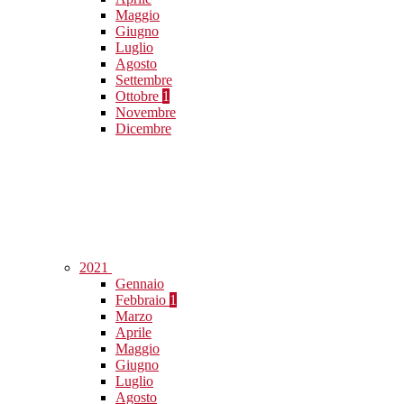
Maggio
Giugno
Luglio
Agosto
Settembre
Ottobre
1
Novembre
Dicembre
2021
Gennaio
Febbraio
1
Marzo
Aprile
Maggio
Giugno
Luglio
Agosto