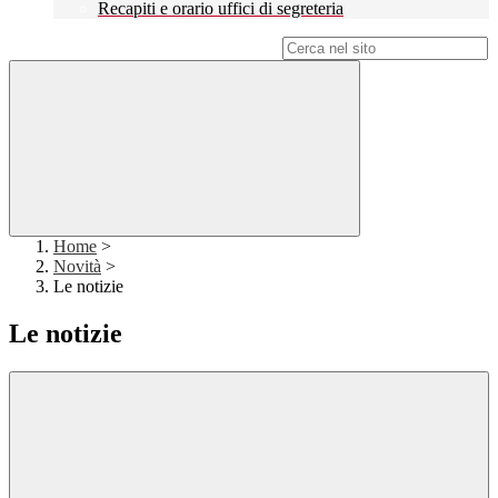
Recapiti e orario uffici di segreteria
Campo di ricerca per le pagine del sito
Home
>
Novità
>
Le notizie
Le notizie