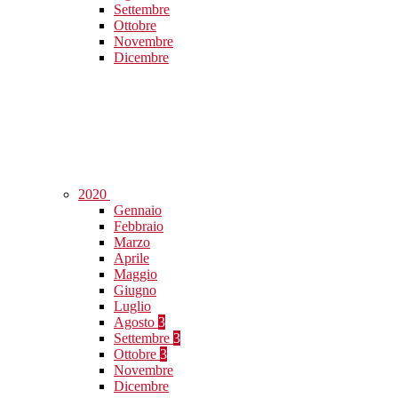
Settembre
Ottobre
Novembre
Dicembre
2020
Gennaio
Febbraio
Marzo
Aprile
Maggio
Giugno
Luglio
Agosto
3
Settembre
3
Ottobre
3
Novembre
Dicembre