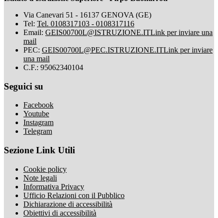
Via Canevari 51 - 16137 GENOVA (GE)
Tel:
Tel. 0108317103 - 0108317116
Email:
GEIS00700L@ISTRUZIONE.IT
Link per inviare una
mail
PEC:
GEIS00700L@PEC.ISTRUZIONE.IT
Link per inviare
una mail
C.F.: 95062340104
Seguici su
Facebook
Youtube
Instagram
Telegram
Sezione Link Utili
Cookie policy
Note legali
Informativa Privacy
Ufficio Relazioni con il Pubblico
Dichiarazione di accessibilità
Obiettivi di accessibilità