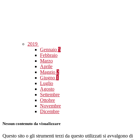
2019
Gennaio
5
Febbraio
Marzo
Aprile
Maggio
2
Giugno
1
Luglio
Agosto
Settembre
Ottobre
Novembre
Dicembre
Nessun contenuto da visualizzare
Questo sito o gli strumenti terzi da questo utilizzati si avvalgono di