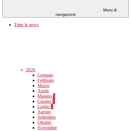
Menu di
navigazione
Tutte le news
2026
Gennaio
Febbraio
Marzo
Aprile
Maggio
3
Giugno
1
Luglio
2
Agosto
Settembre
Ottobre
Novembre