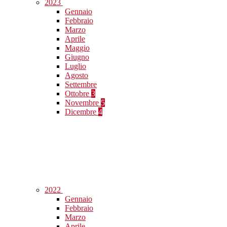
2023
Gennaio
Febbraio
Marzo
Aprile
Maggio
Giugno
Luglio
Agosto
Settembre
Ottobre
3
Novembre
5
Dicembre
4
2022
Gennaio
Febbraio
Marzo
Aprile