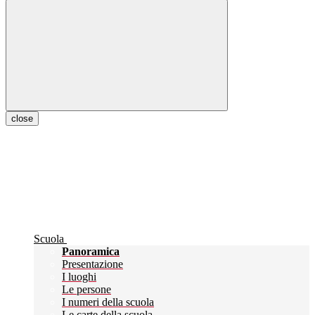
close
Scuola
Panoramica
Presentazione
I luoghi
Le persone
I numeri della scuola
Le carte della scuola