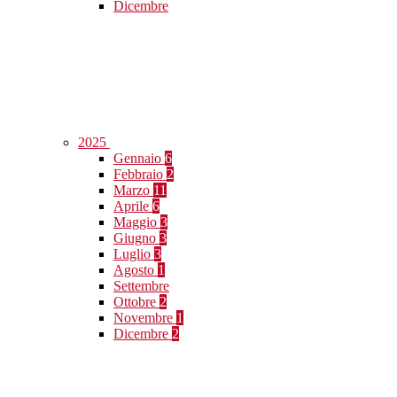
Dicembre
2025
Gennaio
6
Febbraio
2
Marzo
11
Aprile
6
Maggio
3
Giugno
3
Luglio
3
Agosto
1
Settembre
Ottobre
2
Novembre
1
Dicembre
2