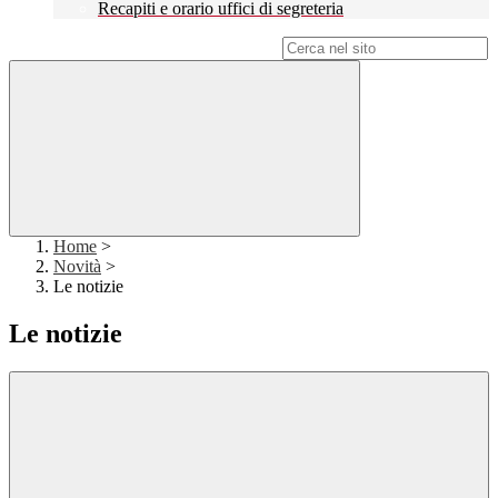
Recapiti e orario uffici di segreteria
Campo di ricerca per le pagine del sito
Home
>
Novità
>
Le notizie
Le notizie