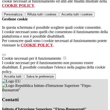
cookie necessari al funzionamento ed utili alle finalità illustrate nella
COOKIE POLICY
.
Personalizza
Rifiuta tutti
i cookies
Accetta tutti
i cookies
Gestione cookie
In questa schermata è possibile scegliere quali cookie consentire.
I cookie necessari sono quelli che consentono il funzionamento della
piattaforma e non è possibile disabilitarli.
Per conoscere quali sono i cookie necessari al funzionamento potete
visionare la
COOKIE POLICY
.
Cookie necessari per il funzionamento
I cookie necessari per il funzionamento non possono essere
disabilitati. È possibile consultare l'elenco nella pagina della cookie
policy.
Accetta tutti
Salva le preferenze
Istituto d'Istruzione Superiore "Firpo-
Buonarroti"
Contatti
Istituto d'Istruzione Superiore "Firpo-Buonarroti"