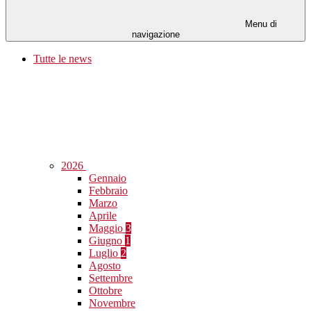
Menu di
navigazione
Tutte le news
2026
Gennaio
Febbraio
Marzo
Aprile
Maggio
3
Giugno
1
Luglio
2
Agosto
Settembre
Ottobre
Novembre