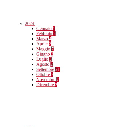
2024
Gennaio
1
Febbraio
2
Marzo
4
Aprile
2
Maggio
7
Giugno
2
Luglio
3
Agosto
2
Settembre
21
Ottobre
7
Novembre
7
Dicembre
2