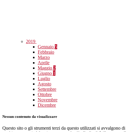
2019
Gennaio
5
Febbraio
Marzo
Aprile
Maggio
2
Giugno
1
Luglio
Agosto
Settembre
Ottobre
Novembre
Dicembre
Nessun contenuto da visualizzare
Questo sito o gli strumenti terzi da questo utilizzati si avvalgono di