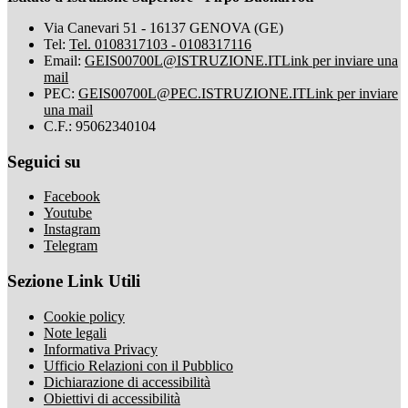
Via Canevari 51 - 16137 GENOVA (GE)
Tel:
Tel. 0108317103 - 0108317116
Email:
GEIS00700L@ISTRUZIONE.IT
Link per inviare una
mail
PEC:
GEIS00700L@PEC.ISTRUZIONE.IT
Link per inviare
una mail
C.F.: 95062340104
Seguici su
Facebook
Youtube
Instagram
Telegram
Sezione Link Utili
Cookie policy
Note legali
Informativa Privacy
Ufficio Relazioni con il Pubblico
Dichiarazione di accessibilità
Obiettivi di accessibilità