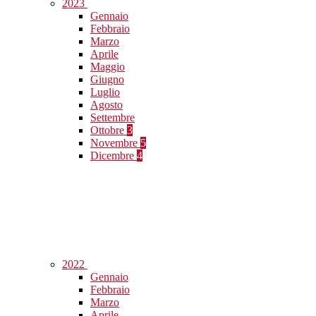
2023
Gennaio
Febbraio
Marzo
Aprile
Maggio
Giugno
Luglio
Agosto
Settembre
Ottobre
3
Novembre
5
Dicembre
4
2022
Gennaio
Febbraio
Marzo
Aprile