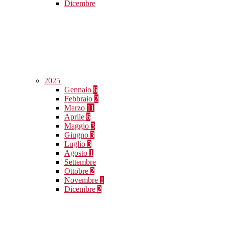
Dicembre
2025
Gennaio
6
Febbraio
2
Marzo
11
Aprile
6
Maggio
3
Giugno
3
Luglio
3
Agosto
1
Settembre
Ottobre
2
Novembre
1
Dicembre
2