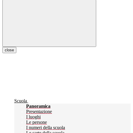
close
Scuola
Panoramica
Presentazione
I luoghi
Le persone
I numeri della scuola
Le carte della scuola