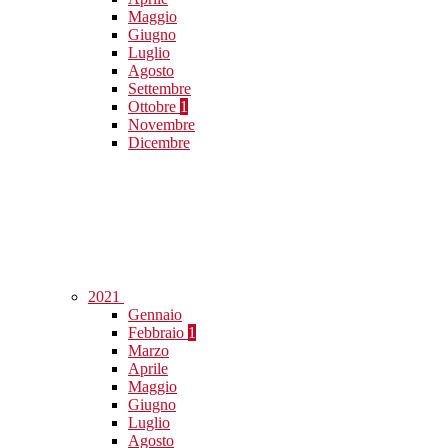
Maggio
Giugno
Luglio
Agosto
Settembre
Ottobre
1
Novembre
Dicembre
2021
Gennaio
Febbraio
1
Marzo
Aprile
Maggio
Giugno
Luglio
Agosto