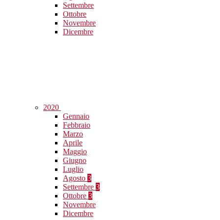
Settembre
Ottobre
Novembre
Dicembre
2020
Gennaio
Febbraio
Marzo
Aprile
Maggio
Giugno
Luglio
Agosto
3
Settembre
3
Ottobre
3
Novembre
Dicembre