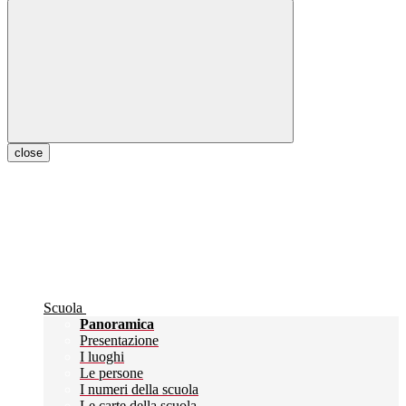
close
Scuola
Panoramica
Presentazione
I luoghi
Le persone
I numeri della scuola
Le carte della scuola