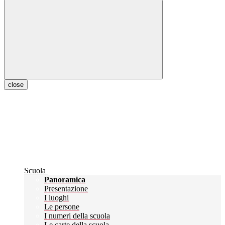
close
Scuola
Panoramica
Presentazione
I luoghi
Le persone
I numeri della scuola
Le carte della scuola