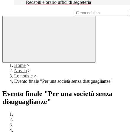
Recapiti e orario uffici di segreteria
Campo di ricerca per le pagine del sito
Home
>
Novità
>
Le notizie
>
Evento finale "Per una società senza disuguaglianze"
Evento finale "Per una società senza
disuguaglianze"