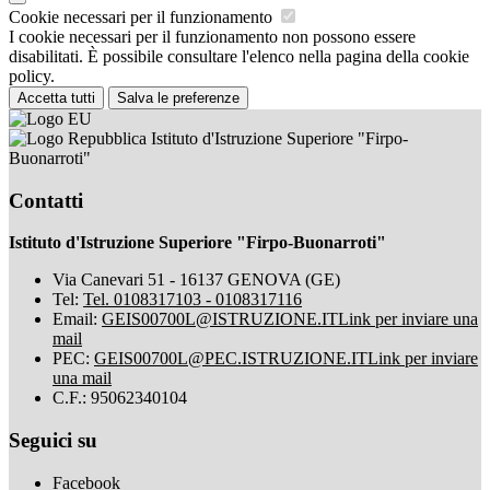
Cookie necessari per il funzionamento
I cookie necessari per il funzionamento non possono essere
disabilitati. È possibile consultare l'elenco nella pagina della cookie
policy.
Accetta tutti
Salva le preferenze
Istituto d'Istruzione Superiore "Firpo-
Buonarroti"
Contatti
Istituto d'Istruzione Superiore "Firpo-Buonarroti"
Via Canevari 51 - 16137 GENOVA (GE)
Tel:
Tel. 0108317103 - 0108317116
Email:
GEIS00700L@ISTRUZIONE.IT
Link per inviare una
mail
PEC:
GEIS00700L@PEC.ISTRUZIONE.IT
Link per inviare
una mail
C.F.: 95062340104
Seguici su
Facebook