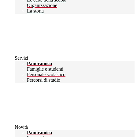
Organizzazione
La storia
Servizi
Panoramica
Famiglie e studenti
Personale scolastico
Percorsi di studio
Novità
Panoramica