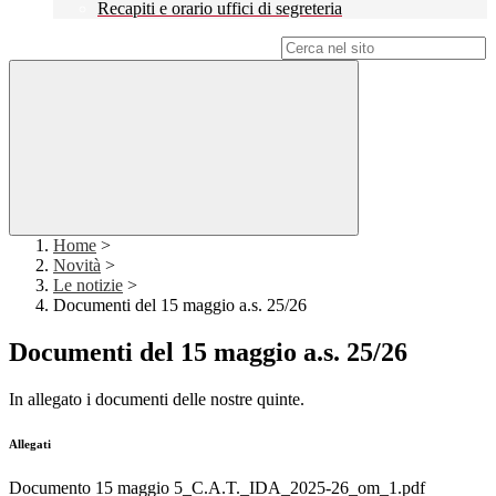
Recapiti e orario uffici di segreteria
Campo di ricerca per le pagine del sito
Home
>
Novità
>
Le notizie
>
Documenti del 15 maggio a.s. 25/26
Documenti del 15 maggio a.s. 25/26
In allegato i documenti delle nostre quinte.
Allegati
Documento 15 maggio 5_C.A.T._IDA_2025-26_om_1.pdf