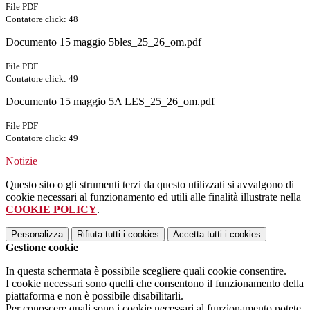
File PDF
Contatore click: 48
Documento 15 maggio 5bles_25_26_om.pdf
File PDF
Contatore click: 49
Documento 15 maggio 5A LES_25_26_om.pdf
File PDF
Contatore click: 49
Notizie
Questo sito o gli strumenti terzi da questo utilizzati si avvalgono di
cookie necessari al funzionamento ed utili alle finalità illustrate nella
COOKIE POLICY
.
Personalizza
Rifiuta tutti
i cookies
Accetta tutti
i cookies
Gestione cookie
In questa schermata è possibile scegliere quali cookie consentire.
I cookie necessari sono quelli che consentono il funzionamento della
piattaforma e non è possibile disabilitarli.
Per conoscere quali sono i cookie necessari al funzionamento potete