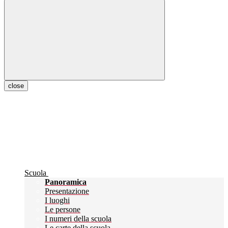
close
Scuola
Panoramica
Presentazione
I luoghi
Le persone
I numeri della scuola
Le carte della scuola