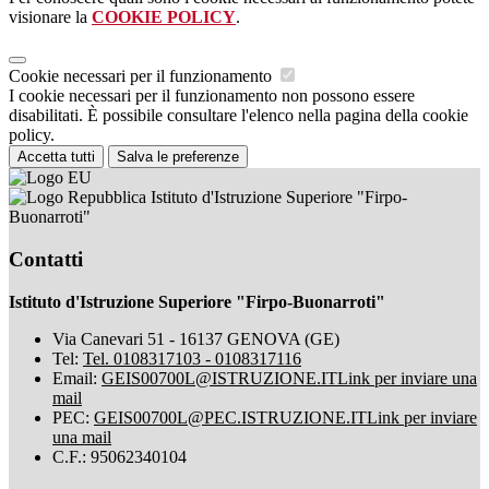
visionare la
COOKIE POLICY
.
Cookie necessari per il funzionamento
I cookie necessari per il funzionamento non possono essere
disabilitati. È possibile consultare l'elenco nella pagina della cookie
policy.
Accetta tutti
Salva le preferenze
Istituto d'Istruzione Superiore "Firpo-
Buonarroti"
Contatti
Istituto d'Istruzione Superiore "Firpo-Buonarroti"
Via Canevari 51 - 16137 GENOVA (GE)
Tel:
Tel. 0108317103 - 0108317116
Email:
GEIS00700L@ISTRUZIONE.IT
Link per inviare una
mail
PEC:
GEIS00700L@PEC.ISTRUZIONE.IT
Link per inviare
una mail
C.F.: 95062340104