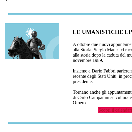
LE UMANISTICHE LI
A ottobre due nuovi appuntamen
alla Storia. Sergio Manca ci ra
alla storia dopo la caduta del m
novembre 1989.
Insieme a Dario Fabbri parlerem
recente degli Stati Uniti, in pro
presidente.
Tornano anche gli appuntamenti
di Carlo Campanini su cultura e 
Omero.
Scopri il calenda