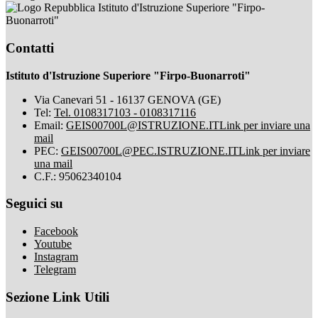
Istituto d'Istruzione Superiore "Firpo-
Buonarroti"
Contatti
Istituto d'Istruzione Superiore "Firpo-Buonarroti"
Via Canevari 51 - 16137 GENOVA (GE)
Tel:
Tel. 0108317103 - 0108317116
Email:
GEIS00700L@ISTRUZIONE.IT
Link per inviare una
mail
PEC:
GEIS00700L@PEC.ISTRUZIONE.IT
Link per inviare
una mail
C.F.: 95062340104
Seguici su
Facebook
Youtube
Instagram
Telegram
Sezione Link Utili