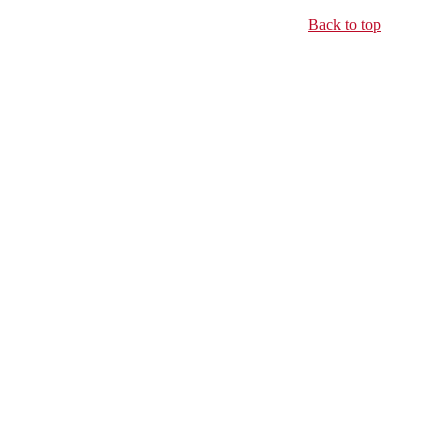
Back to top