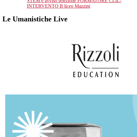
STEM e avviso selezione FORMATORE CLIL-
INTERVENTO B liceo Mazzini
Le Umanistiche Live