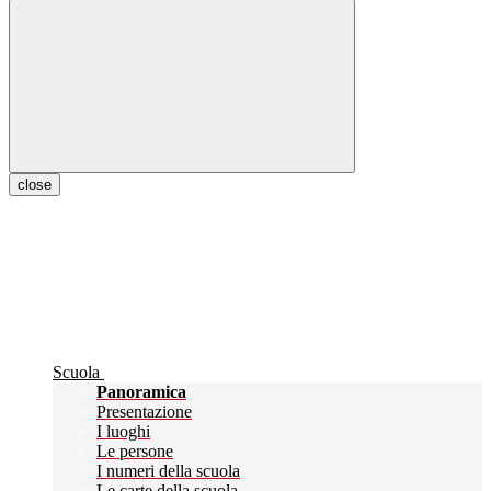
close
Scuola
Panoramica
Presentazione
I luoghi
Le persone
I numeri della scuola
Le carte della scuola