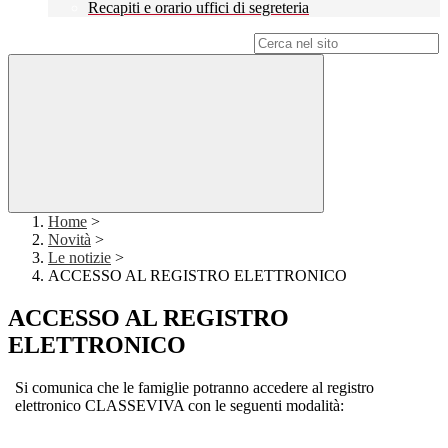
Recapiti e orario uffici di segreteria
Campo di ricerca per le pagine del sito
Home
>
Novità
>
Le notizie
>
ACCESSO AL REGISTRO ELETTRONICO
ACCESSO AL REGISTRO
ELETTRONICO
Si comunica che le famiglie potranno accedere al registro
elettronico CLASSEVIVA con le seguenti modalità: