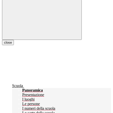
close
Scuola
Panoramica
Presentazione
I luoghi
Le persone
I numeri della scuola
Le carte della scuola