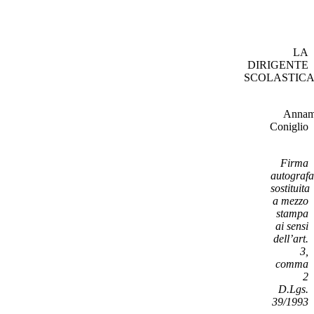
LA
DIRIGENTE
SCOLASTIC
Annam
Coniglio
Firma
autografa
sostituita
a mezzo
stampa
ai sensi
dell’art.
3,
comma
2
D.Lgs.
39/1993