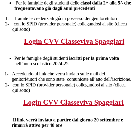
Per le famiglie degli studenti delle
classi dalla 2^ alla 5^ che
frequentavano già dagli anni precedenti
1-
Tramite le credenziali già in possesso dei genitori/tutori
2-
con lo SPID (provider personale) collegandosi al sito (clicca
qui sotto)
Login CVV Classeviva Spaggiari
Per le famiglie degli studenti
iscritti per la prima volta
nell’anno scolastico 2024-25
1-
Accedendo al link che verrà inviato sulle mail dei
genitori/tutori che sono state
comunicate all’atto dell’iscrizione,
2-
con lo SPID (provider personale) collegandosi al sito
(clicca
qui sotto)
Login CVV Classeviva Spaggiari
Il link verrà inviato a partire dal giorno 20 settembre e
rimarrà attivo per 48 ore