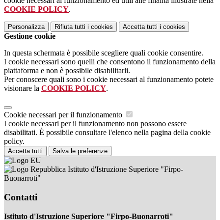
cookie necessari al funzionamento ed utili alle finalità illustrate nella
COOKIE POLICY
.
Personalizza
Rifiuta tutti
i cookies
Accetta tutti
i cookies
Gestione cookie
In questa schermata è possibile scegliere quali cookie consentire.
I cookie necessari sono quelli che consentono il funzionamento della
piattaforma e non è possibile disabilitarli.
Per conoscere quali sono i cookie necessari al funzionamento potete
visionare la
COOKIE POLICY
.
Cookie necessari per il funzionamento
I cookie necessari per il funzionamento non possono essere
disabilitati. È possibile consultare l'elenco nella pagina della cookie
policy.
Accetta tutti
Salva le preferenze
Istituto d'Istruzione Superiore "Firpo-
Buonarroti"
Contatti
Istituto d'Istruzione Superiore "Firpo-Buonarroti"