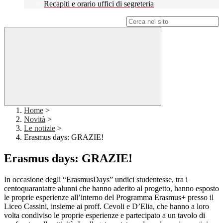
Recapiti e orario uffici di segreteria
Campo di ricerca per le pagine del sito
Home
>
Novità
>
Le notizie
>
Erasmus days: GRAZIE!
Erasmus days: GRAZIE!
In occasione degli “ErasmusDays” undici studentesse, tra i
centoquarantatre alunni che hanno aderito al progetto, hanno esposto
le proprie esperienze all’interno del Programma Erasmus+ presso il
Liceo Cassini, insieme ai proff. Cevoli e D’Elia, che hanno a loro
volta condiviso le proprie esperienze e partecipato a un tavolo di