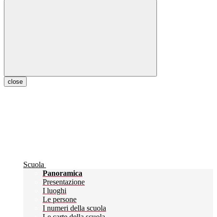
close
Scuola
Panoramica
Presentazione
I luoghi
Le persone
I numeri della scuola
Le carte della scuola