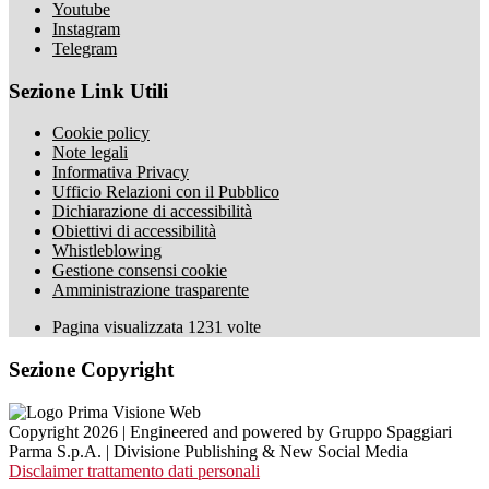
Youtube
Instagram
Telegram
Sezione Link Utili
Cookie policy
Note legali
Informativa Privacy
Ufficio Relazioni con il Pubblico
Dichiarazione di accessibilità
Obiettivi di accessibilità
Whistleblowing
Gestione consensi cookie
Amministrazione trasparente
Pagina visualizzata
1231
volte
Sezione Copyright
Copyright 2026 | Engineered and powered by Gruppo Spaggiari
Parma S.p.A. | Divisione Publishing & New Social Media
Disclaimer trattamento dati personali