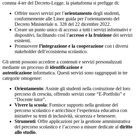
comma 4-ter del Decreto-Legge, la piattaforma si prefigge di:
Offrire nuovi servizi per l’
orientamento
degli studenti,
conformemente alle Linee guida per l’orientamento del
Decreto Ministeriale n. 328 del 22 dicembre 2022.
Creare un punto unico di accesso a tutti i servizi informativi e
dispositivi, facilitando così l’
accesso e la fruizione
dei servizi
esistenti.
Promuovere
l’integrazione e la cooperazione
con i diversi
stakeholder dell’ecosistema scolastico.
Gli utenti possono accedere a contenuti e servizi personalizzati
mediante un processo di
identificazione e
autenticazione
informatica. Questi servizi sono raggruppati in tre
categorie omogenee:
Orientamento
: Assiste gli studenti nella costruzione del loro
percorso di crescita, offrendo servizi come “E-Portfolio” e
“Docente tutor”.
Vivere la scuola
: Fornisce supporto nella gestione del
percorso scolastico e arricchisce l’esperienza educativa con
iniziative su temi di inclusività, sicurezza e benessere.
Strumenti
: Offre applicazioni per la gestione amministrativa
del percorso scolastico e l’accesso a misure dedicate al
diritto
allo studio
.