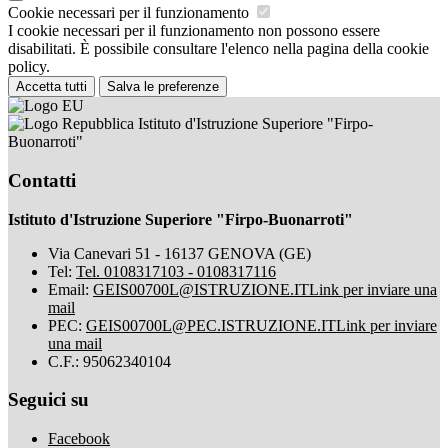
Cookie necessari per il funzionamento
I cookie necessari per il funzionamento non possono essere
disabilitati. È possibile consultare l'elenco nella pagina della cookie
policy.
Accetta tutti
Salva le preferenze
Istituto d'Istruzione Superiore "Firpo-
Buonarroti"
Contatti
Istituto d'Istruzione Superiore "Firpo-Buonarroti"
Via Canevari 51 - 16137 GENOVA (GE)
Tel:
Tel. 0108317103 - 0108317116
Email:
GEIS00700L@ISTRUZIONE.IT
Link per inviare una
mail
PEC:
GEIS00700L@PEC.ISTRUZIONE.IT
Link per inviare
una mail
C.F.: 95062340104
Seguici su
Facebook