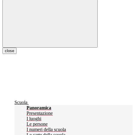
close
Scuola
Panoramica
Presentazione
I luoghi
Le persone
I numeri della scuola
Le carte della scuola