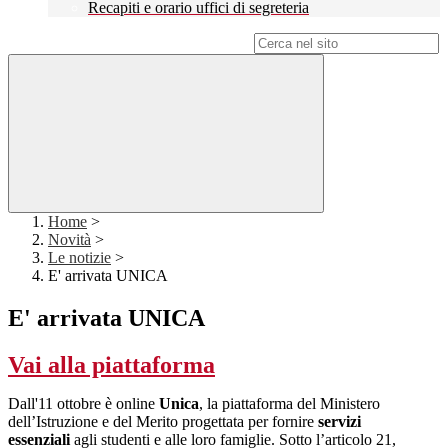
Recapiti e orario uffici di segreteria
Campo di ricerca per le pagine del sito
Home
>
Novità
>
Le notizie
>
E' arrivata UNICA
E' arrivata UNICA
Vai alla piattaforma
Dall'11 ottobre è online
Unica
, la piattaforma del Ministero
dell’Istruzione e del Merito progettata per fornire
servizi
essenziali
agli studenti e alle loro famiglie. Sotto l’articolo 21,