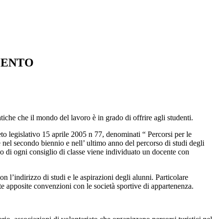
MENTO
atiche che il mondo del lavoro è in grado di offrire agli studenti.
o legislativo 15 aprile 2005 n 77, denominati “ Percorsi per le
el secondo biennio e nell’ ultimo anno del percorso di studi degli
rno di ogni consiglio di classe viene individuato un docente con
on l’indirizzo di studi e le aspirazioni degli alunni. Particolare
datte apposite convenzioni con le società sportive di appartenenza.