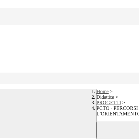
Home
>
Didattica
>
PROGETTI
>
PCTO - PERCORS
L’ORIENTAMENT