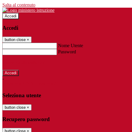
Salta al contenuto
Accedi
Accedi
button close
×
Nome Utente
Password
Password dimenticata?
-
Entra con SPID
Entra con CIE
Seleziona utente
button close
×
Recupero password
button close
×