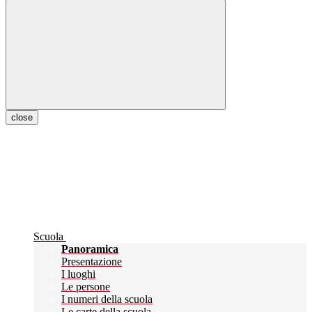
close
Scuola
Panoramica
Presentazione
I luoghi
Le persone
I numeri della scuola
Le carte della scuola