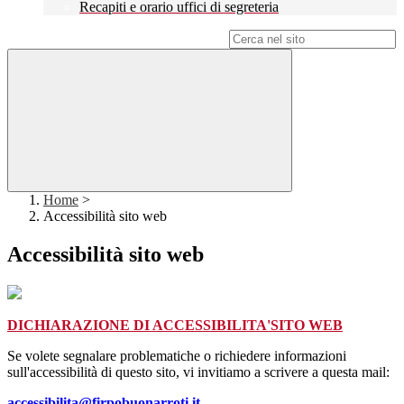
Recapiti e orario uffici di segreteria
Campo di ricerca per le pagine del sito
Home
>
Accessibilità sito web
Accessibilità sito web
DICHIARAZIONE DI ACCESSIBILITA'SITO WEB
Se volete segnalare problematiche o richiedere informazioni
sull'accessibilità di questo sito, vi invitiamo a scrivere a questa mail:
accessibilita@firpobuonarroti.it