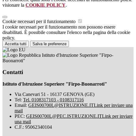
visionare la
COOKIE POLICY
.
Cookie necessari per il funzionamento
I cookie necessari per il funzionamento non possono essere
disabilitati. È possibile consultare l'elenco nella pagina della cookie
policy.
Accetta tutti
Salva le preferenze
Istituto d'Istruzione Superiore "Firpo-
Buonarroti"
Contatti
Istituto d'Istruzione Superiore "Firpo-Buonarroti"
Via Canevari 51 - 16137 GENOVA (GE)
Tel:
Tel. 0108317103 - 0108317116
Email:
GEIS00700L@ISTRUZIONE.IT
Link per inviare una
mail
PEC:
GEIS00700L@PEC.ISTRUZIONE.IT
Link per inviare
una mail
C.F.: 95062340104