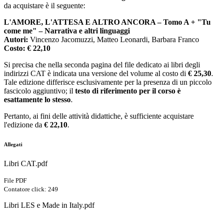
da acquistare è il seguente:
L'AMORE, L'ATTESA E ALTRO ANCORA – Tomo A + "Tu
come me" – Narrativa e altri linguaggi
Autori:
Vincenzo Jacomuzzi, Matteo Leonardi, Barbara Franco
Costo:
€ 22,10
Si precisa che nella seconda pagina del file dedicato ai libri degli
indirizzi CAT è indicata una versione del volume al costo di
€ 25,30
.
Tale edizione differisce esclusivamente per la presenza di un piccolo
fascicolo aggiuntivo; il
testo di riferimento per il corso è
esattamente lo stesso
.
Pertanto, ai fini delle attività didattiche, è sufficiente acquistare
l'edizione da
€ 22,10
.
Allegati
Libri CAT.pdf
File PDF
Contatore click: 249
Libri LES e Made in Italy.pdf