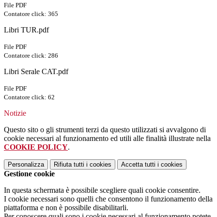
File PDF
Contatore click: 365
Libri TUR.pdf
File PDF
Contatore click: 286
Libri Serale CAT.pdf
File PDF
Contatore click: 62
Notizie
Questo sito o gli strumenti terzi da questo utilizzati si avvalgono di
cookie necessari al funzionamento ed utili alle finalità illustrate nella
COOKIE POLICY
.
Personalizza
Rifiuta tutti
i cookies
Accetta tutti
i cookies
Gestione cookie
In questa schermata è possibile scegliere quali cookie consentire.
I cookie necessari sono quelli che consentono il funzionamento della
piattaforma e non è possibile disabilitarli.
Per conoscere quali sono i cookie necessari al funzionamento potete