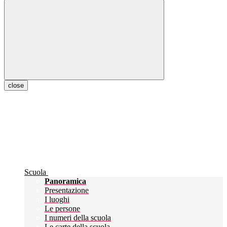
close
Scuola
Panoramica
Presentazione
I luoghi
Le persone
I numeri della scuola
Le carte della scuola