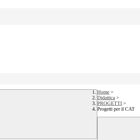
Home
>
Didattica
>
PROGETTI
>
Progetti per il CAT