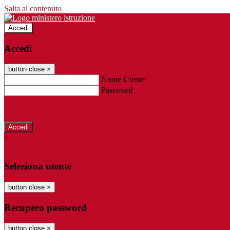
Salta al contenuto
Accedi
Accedi
button close
×
Nome Utente
Password
Password dimenticata?
-
Entra con SPID
Entra con CIE
Seleziona utente
button close
×
Recupero password
button close
×