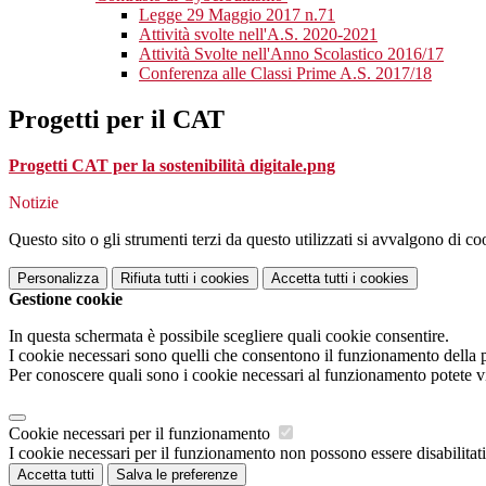
Legge 29 Maggio 2017 n.71
Attività svolte nell'A.S. 2020-2021
Attività Svolte nell'Anno Scolastico 2016/17
Conferenza alle Classi Prime A.S. 2017/18
Progetti per il CAT
Progetti CAT per la sostenibilità digitale.png
Notizie
Questo sito o gli strumenti terzi da questo utilizzati si avvalgono di coo
Personalizza
Rifiuta tutti
i cookies
Accetta tutti
i cookies
Gestione cookie
In questa schermata è possibile scegliere quali cookie consentire.
I cookie necessari sono quelli che consentono il funzionamento della pi
Per conoscere quali sono i cookie necessari al funzionamento potete v
Cookie necessari per il funzionamento
I cookie necessari per il funzionamento non possono essere disabilitati.
Accetta tutti
Salva le preferenze