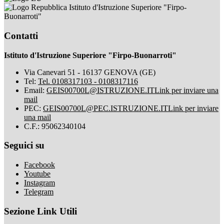
Istituto d'Istruzione Superiore "Firpo-
Buonarroti"
Contatti
Istituto d'Istruzione Superiore "Firpo-Buonarroti"
Via Canevari 51 - 16137 GENOVA (GE)
Tel:
Tel. 0108317103 - 0108317116
Email:
GEIS00700L@ISTRUZIONE.IT
Link per inviare una
mail
PEC:
GEIS00700L@PEC.ISTRUZIONE.IT
Link per inviare
una mail
C.F.: 95062340104
Seguici su
Facebook
Youtube
Instagram
Telegram
Sezione Link Utili