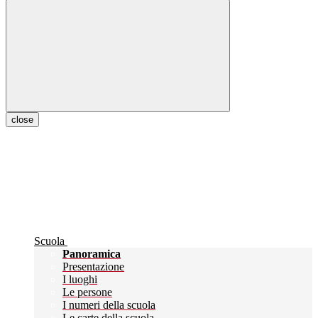
close
Scuola
Panoramica
Presentazione
I luoghi
Le persone
I numeri della scuola
Le carte della scuola