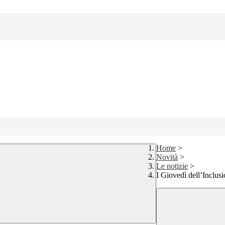
Home
>
Novità
>
Le notizie
>
I Giovedì dell’Inclus