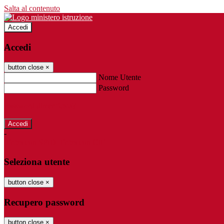
Salta al contenuto
Accedi
Accedi
button close
×
Nome Utente
Password
Password dimenticata?
-
Entra con SPID
Entra con CIE
Seleziona utente
button close
×
Recupero password
button close
×