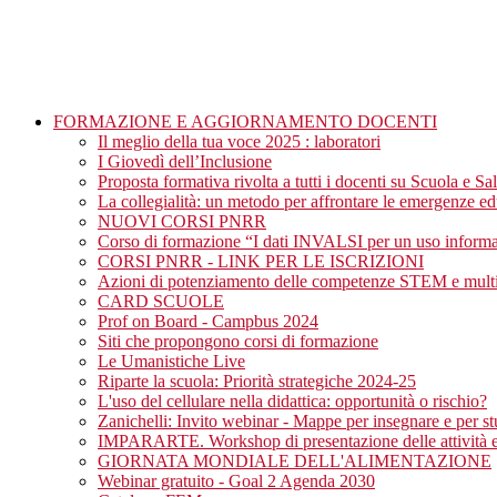
FORMAZIONE E AGGIORNAMENTO DOCENTI
Il meglio della tua voce 2025 : laboratori
I Giovedì dell’Inclusione
Proposta formativa rivolta a tutti i docenti su Scuola e Sa
La collegialità: un metodo per affrontare le emergenze ed
NUOVI CORSI PNRR
Corso di formazione “I dati INVALSI per un uso informat
CORSI PNRR - LINK PER LE ISCRIZIONI
Azioni di potenziamento delle competenze STEM e multi
CARD SCUOLE
Prof on Board - Campbus 2024
Siti che propongono corsi di formazione
Le Umanistiche Live
Riparte la scuola: Priorità strategiche 2024-25
L'uso del cellulare nella didattica: opportunità o rischio?
Zanichelli: Invito webinar - Mappe per insegnare e per st
IMPARARTE. Workshop di presentazione delle attività ed
GIORNATA MONDIALE DELL'ALIMENTAZIONE
Webinar gratuito - Goal 2 Agenda 2030