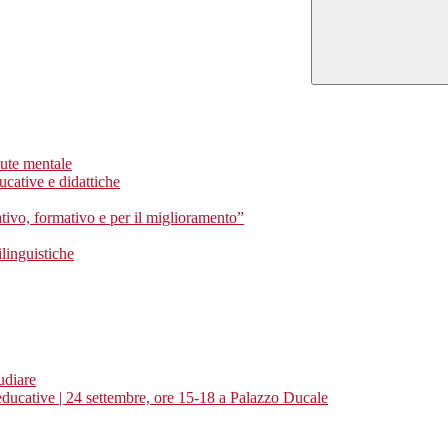
lute mentale
ucative e didattiche
ivo, formativo e per il miglioramento”
linguistiche
udiare
ucative | 24 settembre, ore 15-18 a Palazzo Ducale