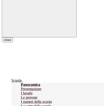
close
Scuola
Panoramica
Presentazione
I luoghi
Le persone
I numeri della scuola
Le carte della scuola