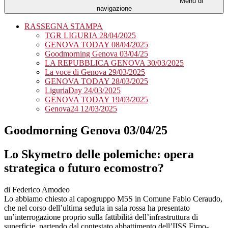
Menu di
navigazione
RASSEGNA STAMPA
TGR LIGURIA 28/04/2025
GENOVA TODAY 08/04/2025
Goodmorning Genova 03/04/25
LA REPUBBLICA GENOVA 30/03/2025
La voce di Genova 29/03/2025
GENOVA TODAY 28/03/2025
LiguriaDay 24/03/2025
GENOVA TODAY 19/03/2025
Genova24 12/03/2025
Goodmorning Genova 03/04/25
Lo Skymetro delle polemiche: opera
strategica o futuro ecomostro?
di Federico Amodeo
Lo abbiamo chiesto al capogruppo M5S in Comune Fabio Ceraudo,
che nel corso dell’ultima seduta in sala rossa ha presentato
un’interrogazione proprio sulla fattibilità dell’infrastruttura di
superficie, partendo dal contestato abbattimento dell’IISS Firpo-