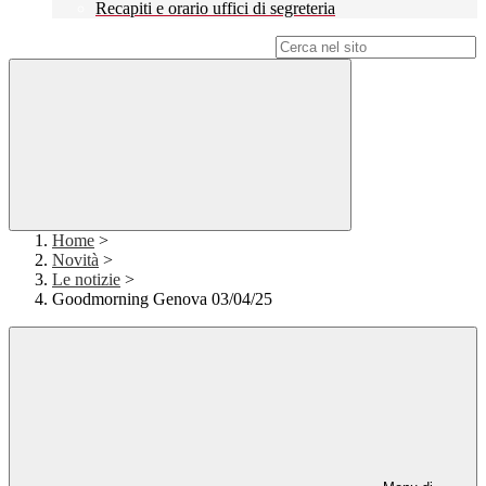
Recapiti e orario uffici di segreteria
Campo di ricerca per le pagine del sito
Home
>
Novità
>
Le notizie
>
Goodmorning Genova 03/04/25