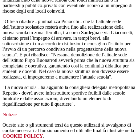
partnership pubblico-privato con eventuale ricorso a un impegno di
risorse degli enti locali coinvolti.
"Oltre a ribadire - puntualizza Piciocchi - che la l’attuale sede
dell’istituto scolastico resterà attiva fino alla realizzazione della
nuova scuola in zona Terralba, tra corso Sardegna e via Giacometti,
ci siamo presi l’impegno di arrivare, in tempi brevi, alla
sottoscrizione di un accordo tra istituzioni e consiglio d’istituto per
l’avvio di un percorso condiviso nella progettazione della nuova
scuola". E poi ribadisce: "Nessuna demolizione dell’attuale sede
dell'istituto Firpo Buonarroti avverrà prima che la nuova struttura sia
completata e operativa, garantendo così la continuità didattica per
studenti e docenti. Nel caso la nuova struttura non dovesse essere
realizzata, ci impegneremo a mantenere l’attuale scuola".
"La nuova scuola - ha aggiunto la consigliera delegata metropolitana
Repetto - dovrà avere infrastrutture sportive fruibili dalle scuole
limitrofe e dalle associazioni, diventando un elemento di
riqualificazione per tutto il quartiere".
Notizie
Questo sito o gli strumenti terzi da questo utilizzati si avvalgono di
cookie necessari al funzionamento ed utili alle finalità illustrate nella
COOKIE POLICY
.