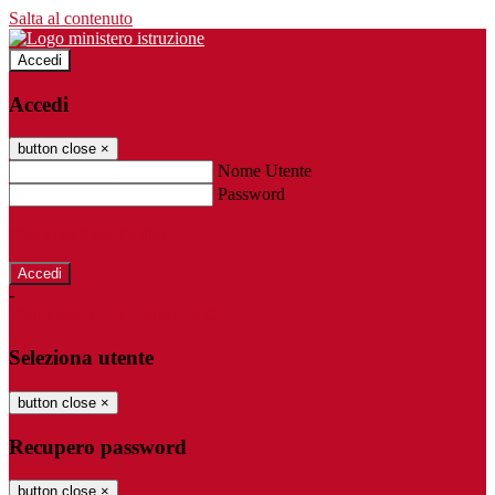
Salta al contenuto
Accedi
Accedi
button close
×
Nome Utente
Password
Password dimenticata?
-
Entra con SPID
Entra con CIE
Seleziona utente
button close
×
Recupero password
button close
×