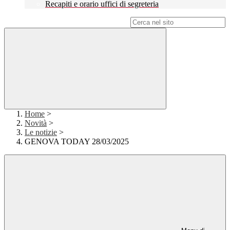
Recapiti e orario uffici di segreteria
Campo di ricerca per le pagine del sito
Home
>
Novità
>
Le notizie
>
GENOVA TODAY 28/03/2025