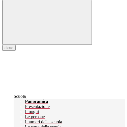
close
Scuola
Panoramica
Presentazione
I luoghi
Le persone
I numeri della scuola
Le carte della scuola