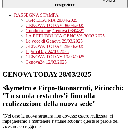
Menu di
navigazione
RASSEGNA STAMPA
TGR LIGURIA 28/04/2025
GENOVA TODAY 08/04/2025
Goodmorning Genova 03/04/25
LA REPUBBLICA GENOVA 30/03/2025
La voce di Genova 29/03/2025
GENOVA TODAY 28/03/2025
LiguriaDay 24/03/2025
GENOVA TODAY 19/03/2025
Genova24 12/03/2025
GENOVA TODAY 28/03/2025
Skymetro e Firpo-Buonarroti, Piciocchi:
"La scuola resta dov'è fino alla
realizzazione della nuova sede"
"Nel caso la nuova struttura non dovesse essere realizzata, ci
impegneremo a mantenere l’attuale scuola": queste le parole del
vicesindaco reggente