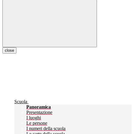
close
Scuola
Panoramica
Presentazione
I luoghi
Le persone
I numeri della scuola
Le carte della scuola