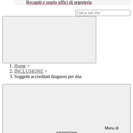
Recapiti e orario uffici di segreteria
Campo di ricerca per le pagine del sito
Home
>
INCLUSIONE
>
Soggetti accreditati diagnosi per dsa
Menu di
navigazione