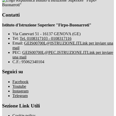
Istituto d'Istruzione Superiore "Firpo-
Buonarroti"
Contatti
Istituto d'Istruzione Superiore "Firpo-Buonarroti"
Via Canevari 51 - 16137 GENOVA (GE)
Tel:
Tel. 0108317103 - 0108317116
Email:
GEIS00700L@ISTRUZIONE.IT
Link per inviare una
mail
PEC:
GEIS00700L@PEC.ISTRUZIONE.IT
Link per inviare
una mail
C.F.: 95062340104
Seguici su
Facebook
Youtube
Instagram
Telegram
Sezione Link Utili
Cookie policy