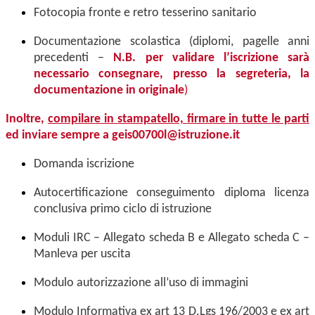
Fotocopia fronte e retro tesserino sanitario
Documentazione scolastica (diplomi, pagelle anni
precedenti –
N.B. per validare l’iscrizione sarà
necessario consegnare, presso la segreteria, la
documentazione in originale
)
Inoltre,
compilare in stampatello, firmare in tutte le parti
ed inviare sempre a
geis00700l@istruzione.it
Domanda iscrizione
Autocertificazione conseguimento diploma licenza
conclusiva primo ciclo di istruzione
Moduli IRC – Allegato scheda B e Allegato scheda C –
Manleva per uscita
Modulo autorizzazione all’uso di immagini
Modulo Informativa ex art 13 D.Lgs 196/2003 e ex art