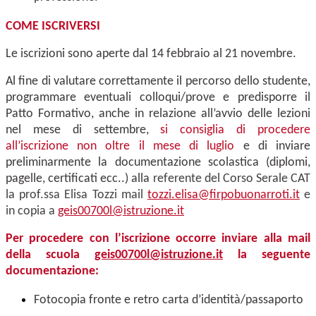
COME ISCRIVERSI
Le iscrizioni sono aperte dal 14 febbraio al 21 novembre.
Al fine di valutare correttamente il percorso dello studente,
programmare eventuali colloqui/prove e predisporre il
Patto Formativo, anche in relazione all’avvio delle lezioni
nel mese di settembre,
si consiglia di procedere
all’iscrizione non oltre il mese di luglio
e di inviare
preliminarmente la documentazione scolastica (diplomi,
pagelle, certificati ecc..) alla
referente del Corso Serale CAT
la prof.ssa Elisa Tozzi mail
tozzi.elisa@firpobuonarroti.it
e
in copia a
geis00700l@istruzione.it
Per procedere con l’iscrizione occorre inviare alla mail
della scuola
geis00700l@istruzione.it
la seguente
documentazione:
Fotocopia fronte e retro carta d’identità/passaporto