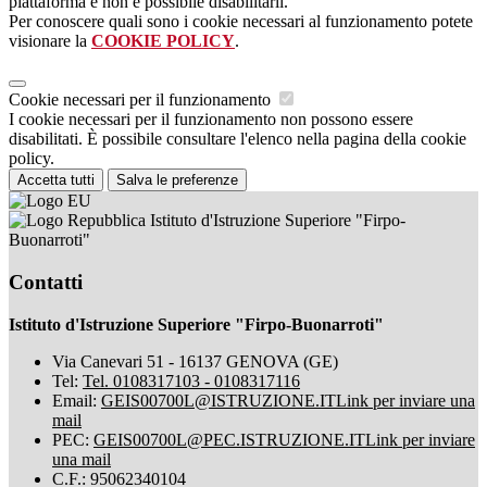
piattaforma e non è possibile disabilitarli.
Per conoscere quali sono i cookie necessari al funzionamento potete
visionare la
COOKIE POLICY
.
Cookie necessari per il funzionamento
I cookie necessari per il funzionamento non possono essere
disabilitati. È possibile consultare l'elenco nella pagina della cookie
policy.
Accetta tutti
Salva le preferenze
Istituto d'Istruzione Superiore "Firpo-
Buonarroti"
Contatti
Istituto d'Istruzione Superiore "Firpo-Buonarroti"
Via Canevari 51 - 16137 GENOVA (GE)
Tel:
Tel. 0108317103 - 0108317116
Email:
GEIS00700L@ISTRUZIONE.IT
Link per inviare una
mail
PEC:
GEIS00700L@PEC.ISTRUZIONE.IT
Link per inviare
una mail
C.F.: 95062340104