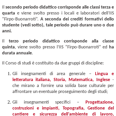
Il
secondo periodo didattico corrisponde alle classi terza e
quarta
e viene svolto presso i locali e laboratori dell’IIS
“Firpo-Buonarroti”.
A seconda dei crediti formativi dello
studente (vedi sotto), tale periodo può durare uno o due
anni.
Il
terzo periodo didattico corrisponde alla classe
quinta
, viene svolto presso l’IIS “Firpo-Buonarroti” ed
ha
durata annuale
.
Il Corso di studi è costituito da due gruppi di discipline:
Gli insegnamenti di area generale –
Lingua e
letteratura italiana, Storia, Matematica, Inglese
-
che mirano a fornire una solida base culturale per
affrontare un eventuale proseguimento degli studi;
Gli insegnamenti specifici –
Progettazione,
costruzioni e impianti, Topografia, Gestione del
cantiere e sicurezza dell’ambiente di lavoro,