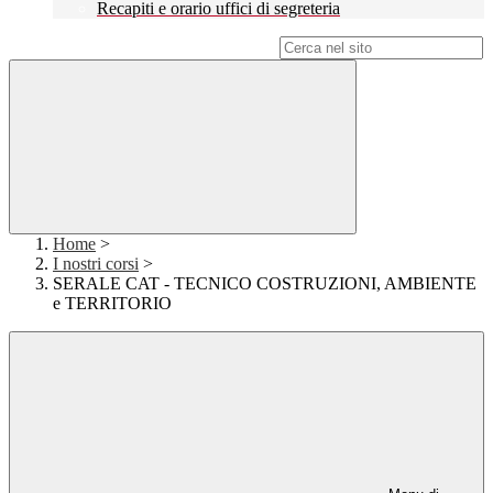
Recapiti e orario uffici di segreteria
Campo di ricerca per le pagine del sito
Home
>
I nostri corsi
>
SERALE CAT - TECNICO COSTRUZIONI, AMBIENTE
e TERRITORIO