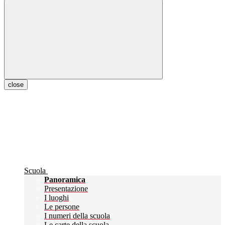
close
Scuola
Panoramica
Presentazione
I luoghi
Le persone
I numeri della scuola
Le carte della scuola