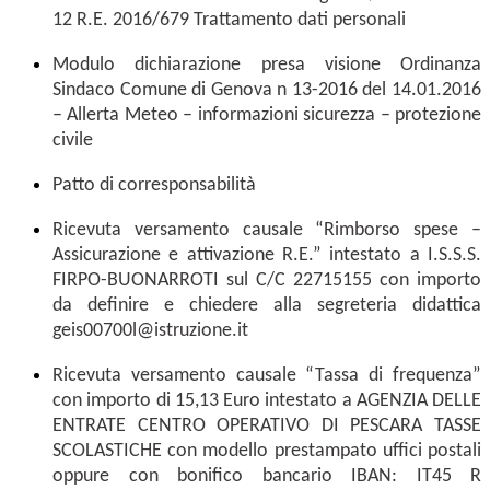
12 R.E. 2016/679 Trattamento dati personali
Modulo dichiarazione presa visione Ordinanza
Sindaco Comune di Genova n 13-2016 del 14.01.2016
– Allerta Meteo – informazioni sicurezza – protezione
civile
Patto di corresponsabilità
Ricevuta versamento causale “Rimborso spese –
Assicurazione e attivazione R.E.” intestato a I.S.S.S.
FIRPO-BUONARROTI sul C/C 22715155 con importo
da definire e chiedere alla segreteria didattica
geis00700l@istruzione.it
Ricevuta versamento causale “Tassa di frequenza”
con importo di 15,13 Euro intestato a AGENZIA DELLE
ENTRATE CENTRO OPERATIVO DI PESCARA TASSE
SCOLASTICHE con modello prestampato uffici postali
oppure con bonifico bancario IBAN: IT45 R