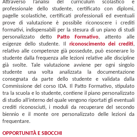
Attraverso l’analisi del curriculum scolastico e
professionale dello studente, certificato con diplomi,
pagelle scolastiche, certificati professionali ed eventuali
prove di valutazione è possibile riconoscere i crediti
formativi, indispensabili per la stesura di un piano di studi
personalizzato detto
Patto Formativo
, attento alle
esigenze dello studente. Il
riconoscimento dei crediti
,
relativo alle competenze già possedute, può esonerare lo
studente dalla frequenza alle lezioni relative alle discipline
già svolte. Tale valutazione avviene per ogni singolo
studente una volta analizzata la documentazione
consegnata da parte dello studente e validata dalla
Commissione del corso IDA. Il Patto Formativo, stipulato
tra la scuola e lo studente, contiene il piano personalizzato
di studio all’interno del quale vengono riportati gli eventuali
crediti riconosciuti, i moduli da recuperare del secondo
biennio e il monte ore personalizzato
delle lezioni da
frequentare.
OPPORTUNITÀ E SBOCCHI