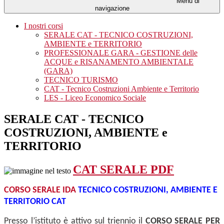
Menu di
navigazione
I nostri corsi
SERALE CAT - TECNICO COSTRUZIONI,
AMBIENTE e TERRITORIO
PROFESSIONALE GARA - GESTIONE delle
ACQUE e RISANAMENTO AMBIENTALE
(GARA)
TECNICO TURISMO
CAT - Tecnico Costruzioni Ambiente e Territorio
LES - Liceo Economico Sociale
SERALE CAT - TECNICO
COSTRUZIONI, AMBIENTE e
TERRITORIO
CAT SERALE PDF
CORSO SERALE IDA
TECNICO COSTRUZIONI, AMBIENTE E
TERRITORIO CAT
Presso l’istituto è attivo sul triennio il
CORSO SERALE PER