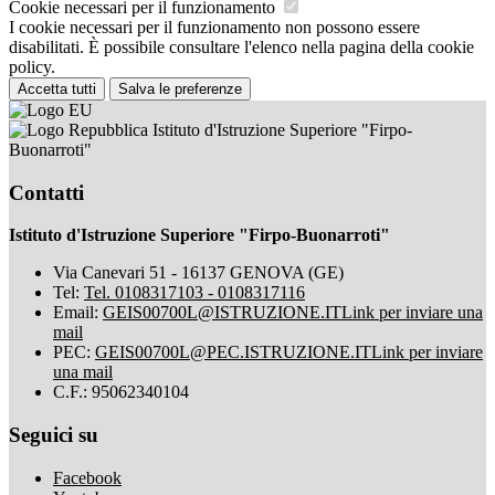
Cookie necessari per il funzionamento
I cookie necessari per il funzionamento non possono essere
disabilitati. È possibile consultare l'elenco nella pagina della cookie
policy.
Accetta tutti
Salva le preferenze
Istituto d'Istruzione Superiore "Firpo-
Buonarroti"
Contatti
Istituto d'Istruzione Superiore "Firpo-Buonarroti"
Via Canevari 51 - 16137 GENOVA (GE)
Tel:
Tel. 0108317103 - 0108317116
Email:
GEIS00700L@ISTRUZIONE.IT
Link per inviare una
mail
PEC:
GEIS00700L@PEC.ISTRUZIONE.IT
Link per inviare
una mail
C.F.: 95062340104
Seguici su
Facebook