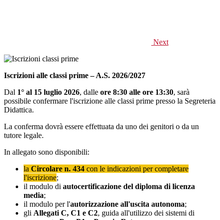
Next
Iscrizioni alle classi prime – A.S. 2026/2027
Dal
1° al 15 luglio 2026
, dalle
ore 8:30 alle ore 13:30
, sarà
possibile confermare l'iscrizione alle classi prime presso la Segreteria
Didattica.
La conferma dovrà essere effettuata da uno dei genitori o da un
tutore legale.
In allegato sono disponibili:
la
Circolare n. 434
con le indicazioni per completare
l'iscrizione
;
il modulo di
autocertificazione del diploma di licenza
media
;
il modulo per l'
autorizzazione all'uscita autonoma
;
gli
Allegati C, C1 e C2
, guida all'utilizzo dei sistemi di