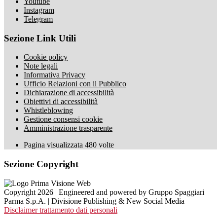
Youtube
Instagram
Telegram
Sezione Link Utili
Cookie policy
Note legali
Informativa Privacy
Ufficio Relazioni con il Pubblico
Dichiarazione di accessibilità
Obiettivi di accessibilità
Whistleblowing
Gestione consensi cookie
Amministrazione trasparente
Pagina visualizzata
480
volte
Sezione Copyright
Copyright 2026 | Engineered and powered by Gruppo Spaggiari
Parma S.p.A. | Divisione Publishing & New Social Media
Disclaimer trattamento dati personali