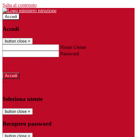
Salta al contenuto
Accedi
Accedi
button close
×
Nome Utente
Password
Password dimenticata?
-
Entra con SPID
Entra con CIE
Seleziona utente
button close
×
Recupero password
button close
×