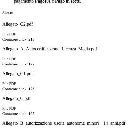
pagamento
PagoPA
e
Pago in Rete
.
Allegati
Allegato_C2.pdf
File PDF
Contatore click: 213
Allegato_A_Autocertificazione_Licenza_Media.pdf
File PDF
Contatore click: 177
Allegato_C1.pdf
File PDF
Contatore click: 176
Allegato_C.pdf
File PDF
Contatore click: 167
Allegato_B_autorizzazione_uscita_autonoma_minori__14_anni.pdf