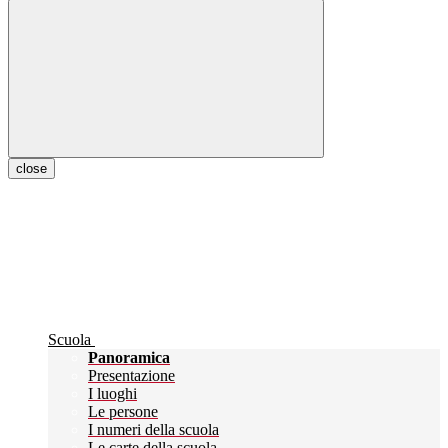
close
Scuola
Panoramica
Presentazione
I luoghi
Le persone
I numeri della scuola
Le carte della scuola