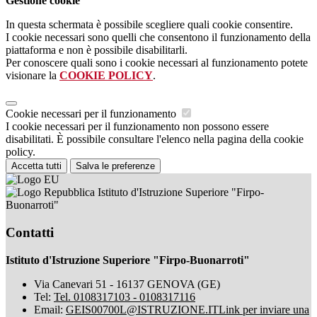
Gestione cookie
In questa schermata è possibile scegliere quali cookie consentire.
I cookie necessari sono quelli che consentono il funzionamento della
piattaforma e non è possibile disabilitarli.
Per conoscere quali sono i cookie necessari al funzionamento potete
visionare la
COOKIE POLICY
.
Cookie necessari per il funzionamento
I cookie necessari per il funzionamento non possono essere
disabilitati. È possibile consultare l'elenco nella pagina della cookie
policy.
Accetta tutti
Salva le preferenze
Istituto d'Istruzione Superiore "Firpo-
Buonarroti"
Contatti
Istituto d'Istruzione Superiore "Firpo-Buonarroti"
Via Canevari 51 - 16137 GENOVA (GE)
Tel:
Tel. 0108317103 - 0108317116
Email:
GEIS00700L@ISTRUZIONE.IT
Link per inviare una