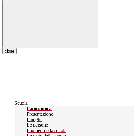
close
Scuola
Panoramica
Presentazione
I luoghi
Le persone
I numeri della scuola
Le carte della scuola