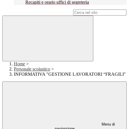
Recapiti e orario uffici di segreteria
Campo di ricerca per le pagine del sito
Home
>
Personale scolastico
>
INFORMATIVA "GESTIONE LAVORATORI “FRAGILI"
Menu di
navigazione