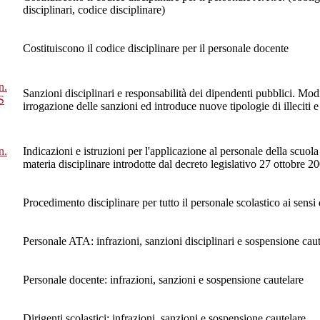
disciplinari, codice disciplinare)
Costituiscono il codice disciplinare per il personale docente
n.
Sanzioni disciplinari e responsabilità dei dipendenti pubblici. Mod
S
irrogazione delle sanzioni ed introduce nuove tipologie di illeciti e
n.
Indicazioni e istruzioni per l'applicazione al personale della scuo
materia disciplinare introdotte dal decreto legislativo 27 ottobre 2
Procedimento disciplinare per tutto il personale scolastico ai sens
Personale ATA: infrazioni, sanzioni disciplinari e sospensione caut
Personale docente: infrazioni, sanzioni e sospensione cautelare
Dirigenti scolastici: infrazioni, sanzioni e sospensione cautelare