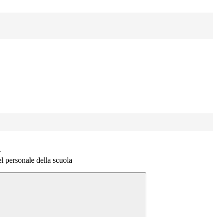
>
l personale della scuola