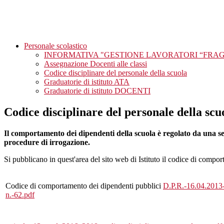
Personale scolastico
INFORMATIVA "GESTIONE LAVORATORI “FRAG
Assegnazione Docenti alle classi
Codice disciplinare del personale della scuola
Graduatorie di istituto ATA
Graduatorie di istituto DOCENTI
Codice disciplinare del personale della scu
Il comportamento dei dipendenti della scuola è regolato da una serie
procedure di irrogazione.
Si pubblicano in quest'area del sito web di Istituto il codice di compor
Codice di comportamento dei dipendenti pubblici
D.P.R.-16.04.2013
n.-62.pdf