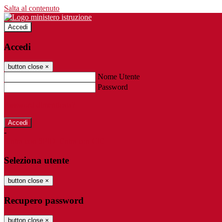
Salta al contenuto
Accedi
Accedi
button close
×
Nome Utente
Password
Password dimenticata?
-
Entra con SPID
Entra con CIE
Seleziona utente
button close
×
Recupero password
button close
×