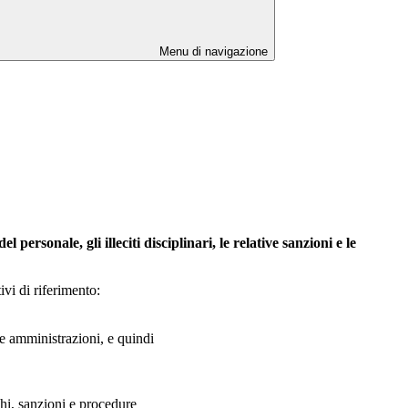
Menu di navigazione
ersonale, gli illeciti disciplinari, le relative sanzioni e le
ivi di riferimento:
he amministrazioni, e quindi
ghi, sanzioni e procedure