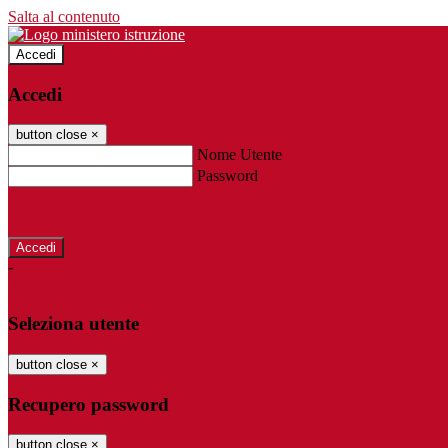
Salta al contenuto
Accedi
Accedi
button close
×
Nome Utente
Password
Password dimenticata?
-
Entra con SPID
Entra con CIE
Seleziona utente
button close
×
Recupero password
button close
×