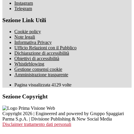
Instagram
Telegram
Sezione Link Utili
Cookie policy
Note legali
Informativa Privacy
Ufficio Relazioni con il Pubblico
Dichiarazione di accessibilità
Obiettivi di accessibilità
Whistleblowing
Gestione consensi cookie
Amministrazione trasparente
Pagina visualizzata
4129
volte
Sezione Copyright
Copyright 2026 | Engineered and powered by Gruppo Spaggiari
Parma S.p.A. | Divisione Publishing & New Social Media
Disclaimer trattamento dati personali