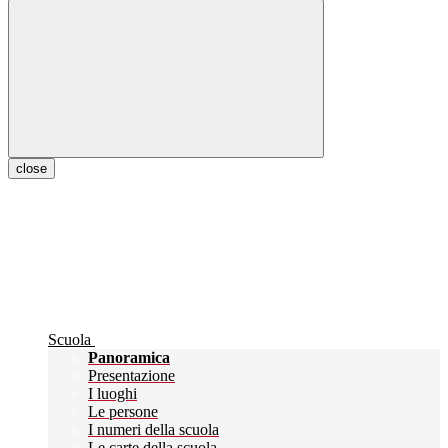
close
Scuola
Panoramica
Presentazione
I luoghi
Le persone
I numeri della scuola
Le carte della scuola