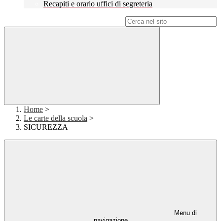
Recapiti e orario uffici di segreteria
Campo di ricerca per le pagine del sito
Home
>
Le carte della scuola
>
SICUREZZA
Menu di
navigazione