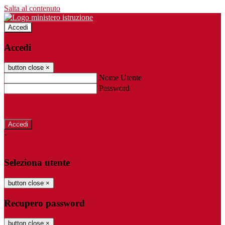
Salta al contenuto
Accedi
Accedi
button close
×
Nome Utente
Password
Password dimenticata?
-
Entra con SPID
Entra con CIE
Seleziona utente
button close
×
Recupero password
button close
×