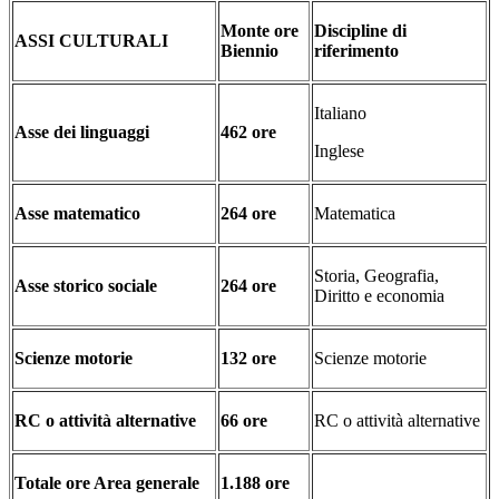
Monte ore
Discipline di
ASSI CULTURALI
Biennio
riferimento
Italiano
Asse dei linguaggi
462 ore
Inglese
Asse matematico
264 ore
Matematica
Storia, Geografia,
Asse storico sociale
264 ore
Diritto e economia
Scienze motorie
132 ore
Scienze motorie
RC o attività alternative
66 ore
RC o attività alternative
Totale ore Area generale
1.188 ore