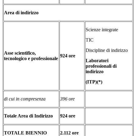
Area di indirizzo
Scienze integrate
TIC
Discipline di indirizzo
Asse scientifico,
924
ore
tecnologico e professionale
Laboratori
professionali di
indirizzo
(ITP)
(*)
di cui in compresenza
396 ore
Totale Area di Indirizzo
924 ore
TOTALE BIENNIO
2.112 ore