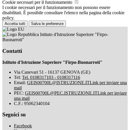
Cookie necessari per il funzionamento
I cookie necessari per il funzionamento non possono essere
disabilitati. È possibile consultare l'elenco nella pagina della cookie
policy.
Accetta tutti
Salva le preferenze
Istituto d'Istruzione Superiore "Firpo-
Buonarroti"
Contatti
Istituto d'Istruzione Superiore "Firpo-Buonarroti"
Via Canevari 51 - 16137 GENOVA (GE)
Tel:
Tel. 0108317103 - 0108317116
Email:
GEIS00700L@ISTRUZIONE.IT
Link per inviare una
mail
PEC:
GEIS00700L@PEC.ISTRUZIONE.IT
Link per inviare
una mail
C.F.: 95062340104
Seguici su
Facebook