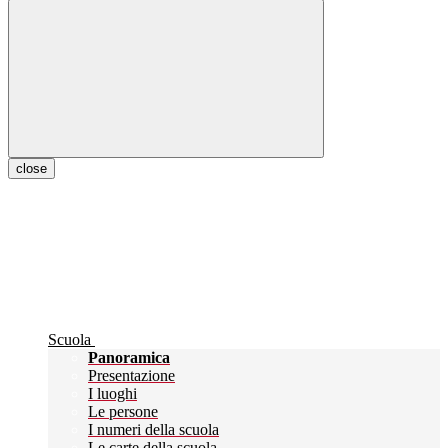
close
Scuola
Panoramica
Presentazione
I luoghi
Le persone
I numeri della scuola
Le carte della scuola