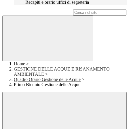
Recapiti e orario uffici di segreteria
Campo di ricerca per le pagine del sito
Home
>
GESTIONE DELLE ACQUE E RISANAMENTO
AMBIENTALE
>
Quadro Orario Gestione delle Acque
>
Primo Biennio Gestione delle Acque