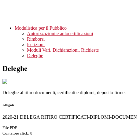
Modulistica per il Pubblico
Autorizzazioni e autocertificazioni
Rimborsi
Iscrizioni
Moduli Vari, Dichiarazioni, Richieste
Deleghe
Deleghe
Deleghe al ritiro documenti, certificati e diplomi, deposito firme.
Allegati
2020-21 DELEGA RITIRO CERTIFICATI-DIPLOMI-DOCUMENTI
File PDF
Contatore click: 8