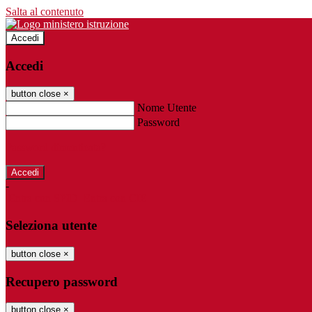
Salta al contenuto
Accedi
Accedi
button close
×
Nome Utente
Password
Password dimenticata?
-
Entra con SPID
Entra con CIE
Seleziona utente
button close
×
Recupero password
button close
×