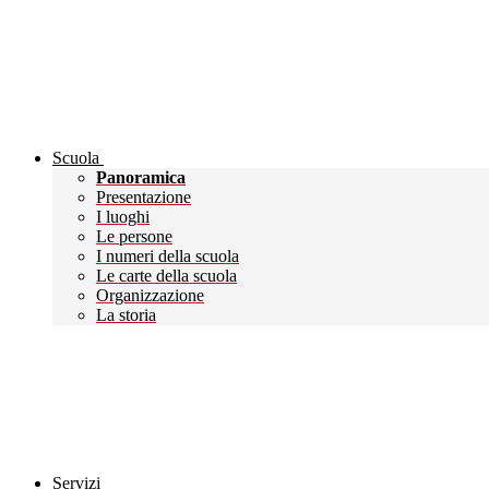
Scuola
Panoramica
Presentazione
I luoghi
Le persone
I numeri della scuola
Le carte della scuola
Organizzazione
La storia
Servizi